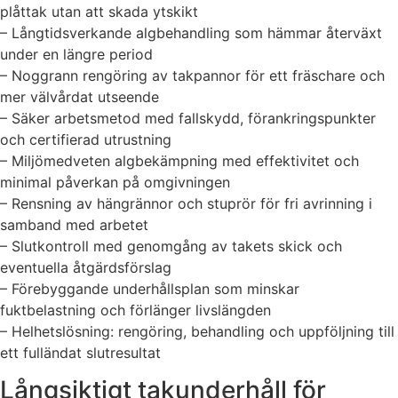
plåttak utan att skada ytskikt
– Långtidsverkande algbehandling som hämmar återväxt
under en längre period
– Noggrann rengöring av takpannor för ett fräschare och
mer välvårdat utseende
– Säker arbetsmetod med fallskydd, förankringspunkter
och certifierad utrustning
– Miljömedveten algbekämpning med effektivitet och
minimal påverkan på omgivningen
– Rensning av hängrännor och stuprör för fri avrinning i
samband med arbetet
– Slutkontroll med genomgång av takets skick och
eventuella åtgärdsförslag
– Förebyggande underhållsplan som minskar
fuktbelastning och förlänger livslängden
– Helhetslösning: rengöring, behandling och uppföljning till
ett fulländat slutresultat
Långsiktigt takunderhåll för