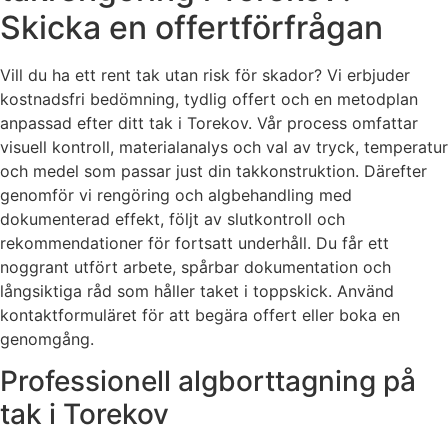
Skicka en offertförfrågan
Vill du ha ett rent tak utan risk för skador? Vi erbjuder
kostnadsfri bedömning, tydlig offert och en metodplan
anpassad efter ditt tak i Torekov. Vår process omfattar
visuell kontroll, materialanalys och val av tryck, temperatur
och medel som passar just din takkonstruktion. Därefter
genomför vi rengöring och algbehandling med
dokumenterad effekt, följt av slutkontroll och
rekommendationer för fortsatt underhåll. Du får ett
noggrant utfört arbete, spårbar dokumentation och
långsiktiga råd som håller taket i toppskick. Använd
kontaktformuläret för att begära offert eller boka en
genomgång.
Professionell algborttagning på
tak i Torekov