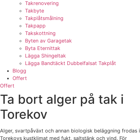
Takrenovering
Takbyte
Takplåtsmålning
Takpapp
Takskottning
Byten av Garagetak
Byta Eternittak
Lägga Shingeltak
Lägga Bandtäckt Dubbelfalsat Takplåt
Blogg
Offert
Offert
Ta bort alger på tak i
Torekov
Alger, svartpåväxt och annan biologisk beläggning frodas i
Torekovs kustklimat med fukt, saltstänk och vind. För