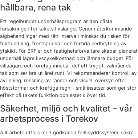
hållbara, rena tak
Ett regelbundet underhållsprogram är den bästa
försäkringen för takets livslängd. Genom återkommande
algbehandlingar med rätt intervall minskar du risken för
fuktbindning, frostsprickor och förtida nedbrytning av
ytskikt. För BRF:er och fastighetsförvaltare skapar planerat
underhåll lägre livscykelkostnad och jämnare budget. För
villaägare och företag innebär det ett tryggt, välmående
tak som ser bra ut året runt. Vi rekommenderar kontroll av
avrinning, rensning av rännor och visuell översyn efter
höststormar och kraftiga regn – små insatser som ger stor
effekt på takets funktion och estetik över tid.
Säkerhet, miljö och kvalitet – vår
arbetsprocess i Torekov
Allt arbete utförs med godkända fallskyddssystem, säkra