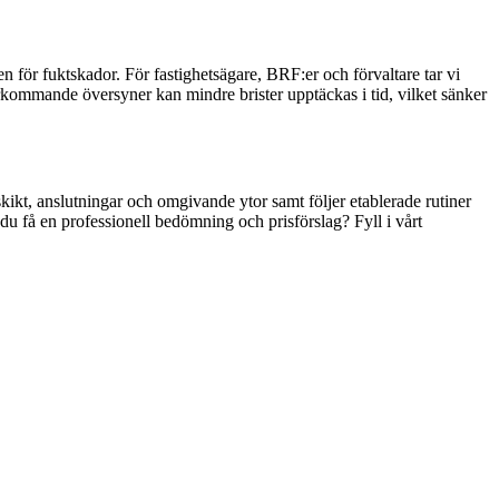
n för fuktskador. För fastighetsägare, BRF:er och förvaltare tar vi
kommande översyner kan mindre brister upptäckas i tid, vilket sänker
kikt, anslutningar och omgivande ytor samt följer etablerade rutiner
l du få en professionell bedömning och prisförslag? Fyll i vårt