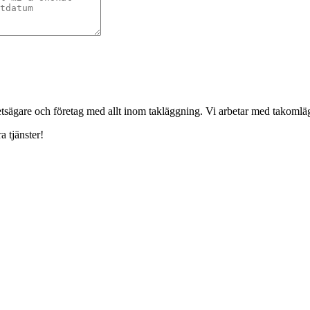
ghetsägare och företag med allt inom takläggning. Vi arbetar med takoml
a tjänster!