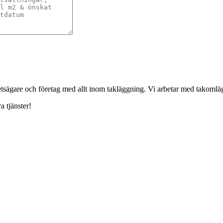
ghetsägare och företag med allt inom takläggning. Vi arbetar med takoml
a tjänster!