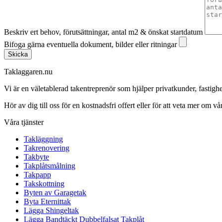
Beskriv ert behov, förutsättningar, antal m2 & önskat startdatum
Bifoga gärna eventuella dokument, bilder eller ritningar
Skicka
Taklaggaren.nu
Vi är en väletablerad takentreprenör som hjälper privatkunder, fasti
Hör av dig till oss för en kostnadsfri offert eller för att veta mer om vår
Våra tjänster
Takläggning
Takrenovering
Takbyte
Takplåtsmålning
Takpapp
Takskottning
Byten av Garagetak
Byta Eternittak
Lägga Shingeltak
Lägga Bandtäckt Dubbelfalsat Takplåt