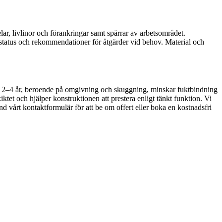
ar, livlinor och förankringar samt spärrar av arbetsområdet.
 status och rekommendationer för åtgärder vid behov. Material och
rka 2–4 år, beroende på omgivning och skuggning, minskar fuktbindning
ktet och hjälper konstruktionen att prestera enligt tänkt funktion. Vi
vänd vårt kontaktformulär för att be om offert eller boka en kostnadsfri