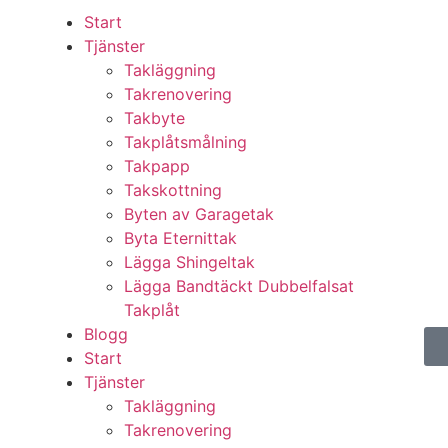
Start
Tjänster
Takläggning
Takrenovering
Takbyte
Takplåtsmålning
Takpapp
Takskottning
Byten av Garagetak
Byta Eternittak
Lägga Shingeltak
Lägga Bandtäckt Dubbelfalsat
Takplåt
Blogg
Start
Tjänster
Takläggning
Takrenovering