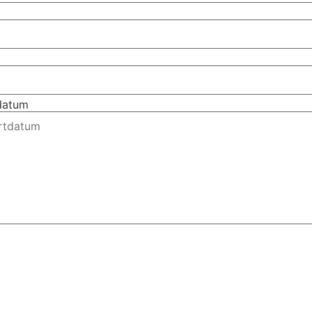
tdatum