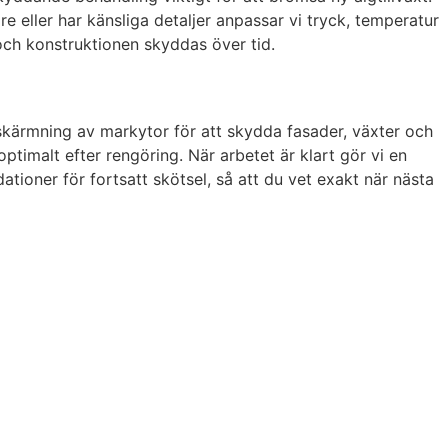
re eller har känsliga detaljer anpassar vi tryck, temperatur
och konstruktionen skyddas över tid.
kärmning av markytor för att skydda fasader, växter och
timalt efter rengöring. När arbetet är klart gör vi en
tioner för fortsatt skötsel, så att du vet exakt när nästa