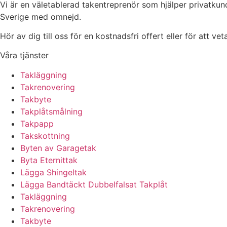
Vi är en väletablerad takentreprenör som hjälper privatkun
Sverige med omnejd.
Hör av dig till oss för en kostnadsfri offert eller för att ve
Våra tjänster
Takläggning
Takrenovering
Takbyte
Takplåtsmålning
Takpapp
Takskottning
Byten av Garagetak
Byta Eternittak
Lägga Shingeltak
Lägga Bandtäckt Dubbelfalsat Takplåt
Takläggning
Takrenovering
Takbyte