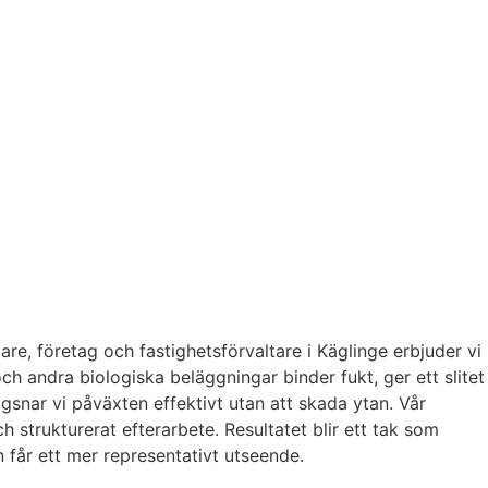
are, företag och fastighetsförvaltare i Käglinge erbjuder vi
h andra biologiska beläggningar binder fukt, ger ett slitet
ägsnar vi påväxten effektivt utan att skada ytan. Vår
trukturerat efterarbete. Resultatet blir ett tak som
n får ett mer representativt utseende.