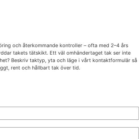
ngöring och återkommande kontroller – ofta med 2–4 års
ddar takets tätskikt. Ett väl omhändertaget tak ser inte
het? Beskriv taktyp, yta och läge i vårt kontaktformulär så
ggt, rent och hållbart tak över tid.