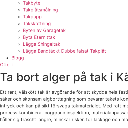
Takbyte
Takplåtsmålning
Takpapp
Takskottning
Byten av Garagetak
Byta Eternittak
Lägga Shingeltak
Lägga Bandtäckt Dubbelfalsat Takplåt
Blogg
Offert
Ta bort alger på tak i K
Ett rent, välskött tak är avgörande för att skydda hela fast
säker och skonsam algborttagning som bevarar takets konstr
intryck och kan på sikt försvaga takmaterialet. Med rätt met
process kombinerar noggrann inspektion, materialanpassade
håller sig fräscht längre, minskar risken för läckage och m