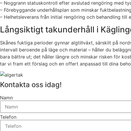
– Noggrann statuskontroll efter avslutad rengöring med tyd
– Förebyggande underhållsplan som minskar fuktbelastning oc
– Helhetsleverans från initial rengöring och behandling till 
Långsiktigt takunderhåll i Käglinge
Skånes fuktiga perioder gynnar algtillväxt, särskilt på n
intervall beroende på läge och material – håller du beläggn
bara bättre ut; det håller längre och minskar risken för ko
tar vi fram ett förslag och en offert anpassad till dina beho
Kontakta oss idag!
Namn
Telefon