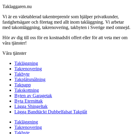
Taklaggaren.nu
Vi är en väletablerad takentreprenör som hjälper privatkunder,
fastighetsägare och företag med allt inom takläggning. Vi arbetar
med takomläggning, takrenovering, takbyten i Sverige med omnejd.
Hör av dig till oss för en kostnadsfri offert eller för att veta mer om
våra tjänster!
Våra tjänster
Takläggning
Takrenovering
Takbyte
Takplåtsmålning
Takpapp
Takskottning
Byten av Garagetak
Byta Eternittak
Lägga Shingeltak
Lägga Bandtäckt Dubbelfalsat Takplåt
Takläggning
Takrenovering
Takbyte