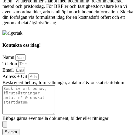
foton. Vi återkommer snabbt med bedömning, rekommenderad
metod och prisförslag. För BRF:er och fastighetsförvaltare kan vi
även samordna tider, arbetsmiljöplan och boendeinformation. Skicka
din förfrågan via formuläret idag för en kostnadsfri offert och ett
genomarbetat åtgärdsförslag.
Kontakta oss idag!
Namn
Telefon
Email
Adress + Ort
Beskriv ert behov, förutsättningar, antal m2 & önskat startdatum
Bifoga gärna eventuella dokument, bilder eller ritningar
Skicka