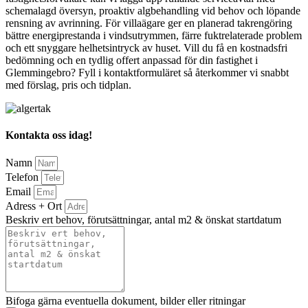
schemalagd översyn, proaktiv algbehandling vid behov och löpande
rensning av avrinning. För villaägare ger en planerad takrengöring
bättre energiprestanda i vindsutrymmen, färre fuktrelaterade problem
och ett snyggare helhetsintryck av huset. Vill du få en kostnadsfri
bedömning och en tydlig offert anpassad för din fastighet i
Glemmingebro? Fyll i kontaktformuläret så återkommer vi snabbt
med förslag, pris och tidplan.
Kontakta oss idag!
Namn
Telefon
Email
Adress + Ort
Beskriv ert behov, förutsättningar, antal m2 & önskat startdatum
Bifoga gärna eventuella dokument, bilder eller ritningar