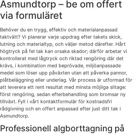
Asmundtorp – be om offert
via formuläret
Behöver du en trygg, effektiv och materialanpassad
taktvätt? Vi planerar varje uppdrag efter takets skick,
lutning och materialtyp, och väljer metod därefter. Hårt
högtryck på fel tak kan orsaka skador; därför arbetar vi
kontrollerat med lågtryck och riktad rengöring där det
krävs, i kombination med beprövade, miljöanpassade
medel som löser upp påväxten utan att påverka pannor,
plåtbeläggning eller underlag. Vår process är utformad för
att leverera ett rent resultat med minsta möjliga slitage:
först rengöring, sedan efterbehandling som bromsar ny
tillväxt. Fyll i vårt kontaktformulär för kostnadsfri
rådgivning och en offert anpassad efter just ditt tak i
Asmundtorp.
Professionell algborttagning på