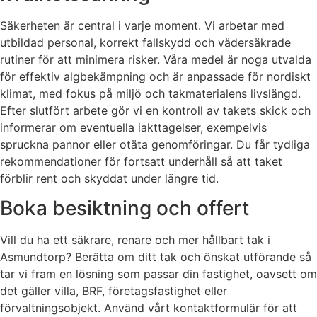
Säkerheten är central i varje moment. Vi arbetar med
utbildad personal, korrekt fallskydd och vädersäkrade
rutiner för att minimera risker. Våra medel är noga utvalda
för effektiv algbekämpning och är anpassade för nordiskt
klimat, med fokus på miljö och takmaterialens livslängd.
Efter slutfört arbete gör vi en kontroll av takets skick och
informerar om eventuella iakttagelser, exempelvis
spruckna pannor eller otäta genomföringar. Du får tydliga
rekommendationer för fortsatt underhåll så att taket
förblir rent och skyddat under längre tid.
Boka besiktning och offert
Vill du ha ett säkrare, renare och mer hållbart tak i
Asmundtorp? Berätta om ditt tak och önskat utförande så
tar vi fram en lösning som passar din fastighet, oavsett om
det gäller villa, BRF, företagsfastighet eller
förvaltningsobjekt. Använd vårt kontaktformulär för att