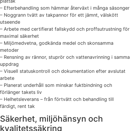
plåttak
– Efterbehandling som hämmar återväxt i många säsonger
– Noggrann tvätt av takpannor för ett jämnt, välskött
utseende
– Arbete med certifierat fallskydd och proffsutrustning för
maximal säkerhet
– Miljömedvetna, godkända medel och skonsamma
metoder
– Rensning av rännor, stuprör och vattenavrinning i samma
uppdrag
– Visuell statuskontroll och dokumentation efter avslutat
arbete
– Planerat underhåll som minskar fuktbindning och
förlänger takets liv
– Helhetsleverans – från förtvätt och behandling till
färdigt, rent tak
Säkerhet, miljöhänsyn och
kvalitetssäkring