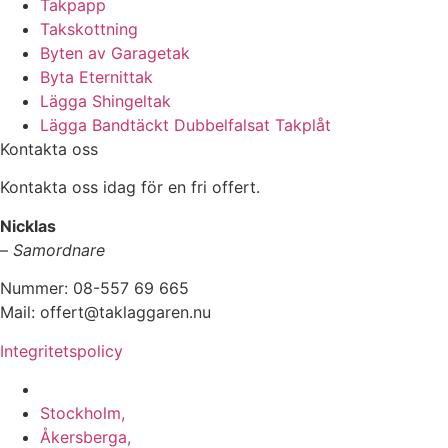
Takpapp
Takskottning
Byten av Garagetak
Byta Eternittak
Lägga Shingeltak
Lägga Bandtäckt Dubbelfalsat Takplåt
Kontakta oss
Kontakta oss idag för en fri offert.
Nicklas
–
Samordnare
Nummer: 08-557 69 665
Mail: offert@taklaggaren.nu
Integritetspolicy
Vi utför arbeten i b.la:
Stockholm,
Åkersberga,