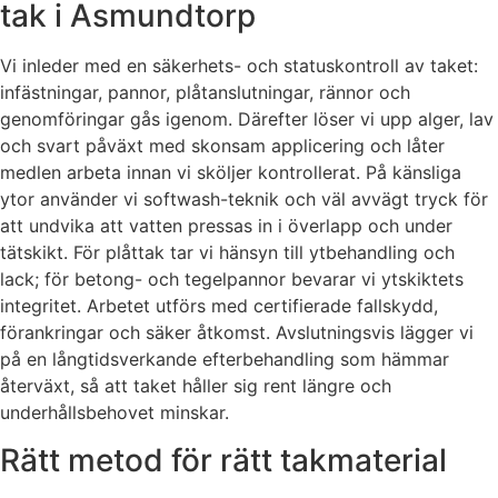
tak i Asmundtorp
Vi inleder med en säkerhets- och statuskontroll av taket:
infästningar, pannor, plåtanslutningar, rännor och
genomföringar gås igenom. Därefter löser vi upp alger, lav
och svart påväxt med skonsam applicering och låter
medlen arbeta innan vi sköljer kontrollerat. På känsliga
ytor använder vi softwash-teknik och väl avvägt tryck för
att undvika att vatten pressas in i överlapp och under
tätskikt. För plåttak tar vi hänsyn till ytbehandling och
lack; för betong- och tegelpannor bevarar vi ytskiktets
integritet. Arbetet utförs med certifierade fallskydd,
förankringar och säker åtkomst. Avslutningsvis lägger vi
på en långtidsverkande efterbehandling som hämmar
återväxt, så att taket håller sig rent längre och
underhållsbehovet minskar.
Rätt metod för rätt takmaterial