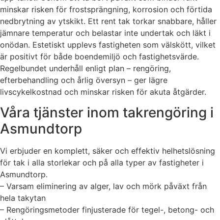
minskar risken för frostsprängning, korrosion och förtida
nedbrytning av ytskikt. Ett rent tak torkar snabbare, håller
jämnare temperatur och belastar inte undertak och läkt i
onödan. Estetiskt upplevs fastigheten som välskött, vilket
är positivt för både boendemiljö och fastighetsvärde.
Regelbundet underhåll enligt plan – rengöring,
efterbehandling och årlig översyn – ger lägre
livscykelkostnad och minskar risken för akuta åtgärder.
Våra tjänster inom takrengöring i
Asmundtorp
Vi erbjuder en komplett, säker och effektiv helhetslösning
för tak i alla storlekar och på alla typer av fastigheter i
Asmundtorp.
– Varsam eliminering av alger, lav och mörk påväxt från
hela takytan
– Rengöringsmetoder finjusterade för tegel-, betong- och