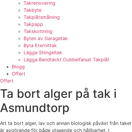
Takrenovering
Takbyte
Takplåtsmålning
Takpapp
Takskottning
Byten av Garagetak
Byta Eternittak
Lägga Shingeltak
Lägga Bandtäckt Dubbelfalsat Takplåt
Blogg
Offert
Offert
Ta bort alger på tak i
Asmundtorp
Att ta bort alger, lav och annan biologisk påväxt från taket
är avgörande för både utseende och hållbarhet. I