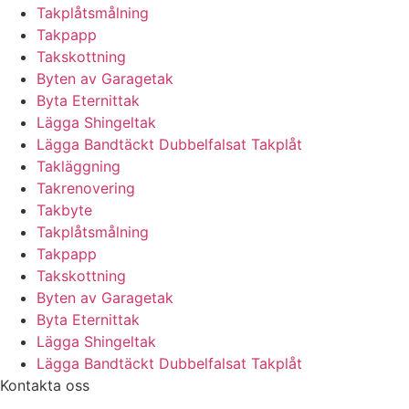
Takplåtsmålning
Takpapp
Takskottning
Byten av Garagetak
Byta Eternittak
Lägga Shingeltak
Lägga Bandtäckt Dubbelfalsat Takplåt
Takläggning
Takrenovering
Takbyte
Takplåtsmålning
Takpapp
Takskottning
Byten av Garagetak
Byta Eternittak
Lägga Shingeltak
Lägga Bandtäckt Dubbelfalsat Takplåt
Kontakta oss