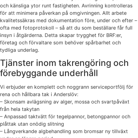
och känsliga ytor runt fastigheten. Avrinning kontrolleras
för att minimera påverkan på omgivningen. Allt arbete
kvalitetssäkras med dokumentation före, under och efter –
ofta med fotoprotokoll – så att du som beställare får full
insyn i åtgärderna. Detta skapar trygghet för BRF:er,
företag och förvaltare som behöver spårbarhet och
tydliga underlag.
Tjänster inom takrengöring och
förebyggande underhåll
Vi erbjuder en komplett och noggrann serviceportfölj för
rena och hållbara tak i Anderslöv:
– Skonsam avlägsning av alger, mossa och svartpåväxt
från hela takytan
– Anpassad taktvätt för tegelpannor, betongpannor och
plåttak utan onödig slitning
– Långverkande algbehandling som bromsar ny tillväxt