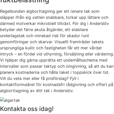
Regelbunden algborttagning ger ett renare tak som
släpper ifrån sig vatten snabbare, torkar upp lättare och
därmed motverkar mikrobiell tillväxt. För dig i Anderslöv
betyder det färre akuta åtgärder, ett stabilare
underlagstak och minskad risk för skador runt
genomföringar och skarvar. Visuellt framträder takets
ursprungliga kulör och fastigheten får ett mer vårdat
intryck – en fördel vid uthyrning, försäljning eller värdering.
Vi hjälper dig gärna upprätta ett underhållsschema med
intervaller som passar taktyp och omgivning, så att du kan
planera kostnaderna och hålla taket i toppskick över tid.
Vill du veta mer eller få prisförslag? Fyll i
kontaktformuläret för kostnadsfri rådgivning och offert på
algborttagning av ditt tak i Anderslöv.
Kontakta oss idag!