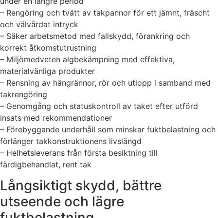
under en längre period
– Rengöring och tvätt av takpannor för ett jämnt, fräscht
och välvårdat intryck
– Säker arbetsmetod med fallskydd, förankring och
korrekt åtkomstutrustning
– Miljömedveten algbekämpning med effektiva,
materialvänliga produkter
– Rensning av hängrännor, rör och utlopp i samband med
takrengöring
– Genomgång och statuskontroll av taket efter utförd
insats med rekommendationer
– Förebyggande underhåll som minskar fuktbelastning och
förlänger takkonstruktionens livslängd
– Helhetsleverans från första besiktning till
färdigbehandlat, rent tak
Långsiktigt skydd, bättre
utseende och lägre
fuktbelastning