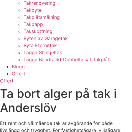
Takrenovering
Takbyte
Takplåtsmålning
Takpapp
Takskottning
Byten av Garagetak
Byta Eternittak
Lägga Shingeltak
Lägga Bandtäckt Dubbelfalsat Takplåt
Blogg
Offert
Offert
Ta bort alger på tak i
Anderslöv
Ett rent och välmående tak är avgörande för både
livslängd och trygghet. För fastighetsägare, villaägare,