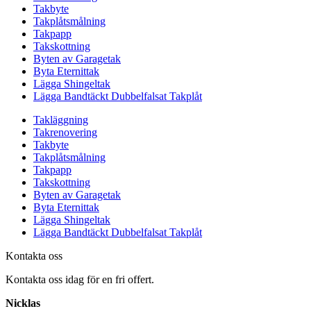
Takbyte
Takplåtsmålning
Takpapp
Takskottning
Byten av Garagetak
Byta Eternittak
Lägga Shingeltak
Lägga Bandtäckt Dubbelfalsat Takplåt
Takläggning
Takrenovering
Takbyte
Takplåtsmålning
Takpapp
Takskottning
Byten av Garagetak
Byta Eternittak
Lägga Shingeltak
Lägga Bandtäckt Dubbelfalsat Takplåt
Kontakta oss
Kontakta oss idag för en fri offert.
Nicklas