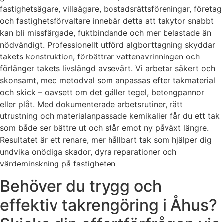
fastighetsägare, villaägare, bostadsrättsföreningar, företag
och fastighetsförvaltare innebär detta att takytor snabbt
kan bli missfärgade, fuktbindande och mer belastade än
nödvändigt. Professionellt utförd algborttagning skyddar
takets konstruktion, förbättrar vattenavrinningen och
förlänger takets livslängd avsevärt. Vi arbetar säkert och
skonsamt, med metodval som anpassas efter takmaterial
och skick – oavsett om det gäller tegel, betongpannor
eller plåt. Med dokumenterade arbetsrutiner, rätt
utrustning och materialanpassade kemikalier får du ett tak
som både ser bättre ut och står emot ny påväxt längre.
Resultatet är ett renare, mer hållbart tak som hjälper dig
undvika onödiga skador, dyra reparationer och
värdeminskning på fastigheten.
Behöver du trygg och
effektiv takrengöring i Åhus?