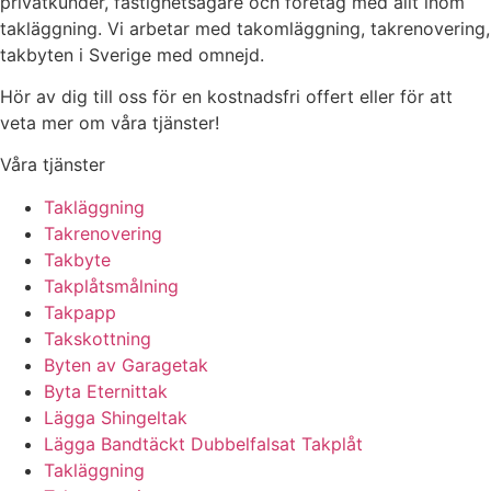
privatkunder, fastighetsägare och företag med allt inom
takläggning. Vi arbetar med takomläggning, takrenovering,
takbyten i Sverige med omnejd.
Hör av dig till oss för en kostnadsfri offert eller för att
veta mer om våra tjänster!
Våra tjänster
Takläggning
Takrenovering
Takbyte
Takplåtsmålning
Takpapp
Takskottning
Byten av Garagetak
Byta Eternittak
Lägga Shingeltak
Lägga Bandtäckt Dubbelfalsat Takplåt
Takläggning