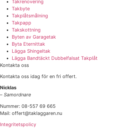
Takrenovering
Takbyte
Takplåtsmålning
Takpapp
Takskottning
Byten av Garagetak
Byta Eternittak
Lägga Shingeltak
Lägga Bandtäckt Dubbelfalsat Takplåt
Kontakta oss
Kontakta oss idag för en fri offert.
Nicklas
–
Samordnare
Nummer: 08-557 69 665
Mail: offert@taklaggaren.nu
Integritetspolicy