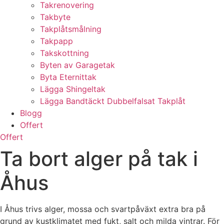
Takrenovering
Takbyte
Takplåtsmålning
Takpapp
Takskottning
Byten av Garagetak
Byta Eternittak
Lägga Shingeltak
Lägga Bandtäckt Dubbelfalsat Takplåt
Blogg
Offert
Offert
Ta bort alger på tak i
Åhus
I Åhus trivs alger, mossa och svartpåväxt extra bra på
grund av kustklimatet med fukt, salt och milda vintrar. För