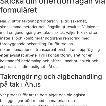
Skicka din offertförfrågan via
formuläret
När vi utför taktvätt prioriterar vi alltid säkerhet,
skonsamma metoder och långsiktigt resultat. Vi inleder
med en genomgång av takets skick, väljer teknik efter
material och kombinerar noggrann rengöring med
förebyggande behandling. Du får tydliga
rekommendationer, transparent prisbild och uppföljning
efter avslutat arbete. Fyll i kontaktformuläret för en
kostnadsfri bedömning och offert – snabbt, enkelt och
anpassat till din fastighet i Åhus.
Takrengöring och algbehandling
på tak i Åhus
Vår process för att ta bort alger och biologiska
beläggningar börjar med en material- och