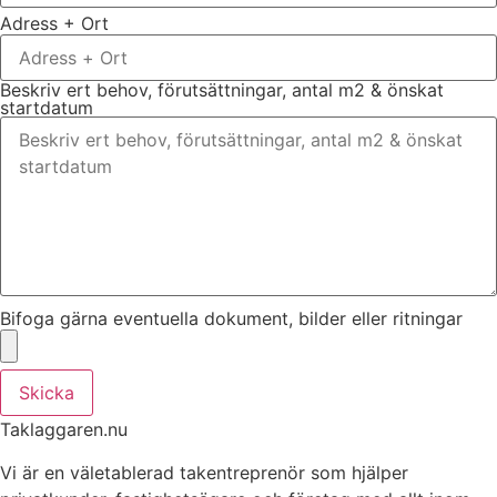
Adress + Ort
Beskriv ert behov, förutsättningar, antal m2 & önskat
startdatum
Bifoga gärna eventuella dokument, bilder eller ritningar
Skicka
Taklaggaren.nu
Vi är en väletablerad takentreprenör som hjälper