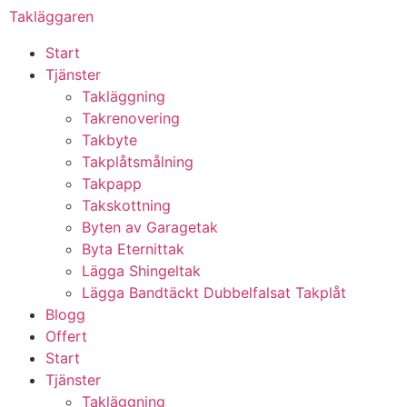
Takläggaren
Start
Tjänster
Takläggning
Takrenovering
Takbyte
Takplåtsmålning
Takpapp
Takskottning
Byten av Garagetak
Byta Eternittak
Lägga Shingeltak
Lägga Bandtäckt Dubbelfalsat Takplåt
Blogg
Offert
Start
Tjänster
Takläggning