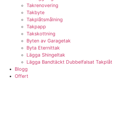
Takrenovering
Takbyte
Takplåtsmålning
Takpapp
Takskottning
Byten av Garagetak
Byta Eternittak
Lägga Shingeltak
Lägga Bandtäckt Dubbelfalsat Takplåt
Blogg
Offert