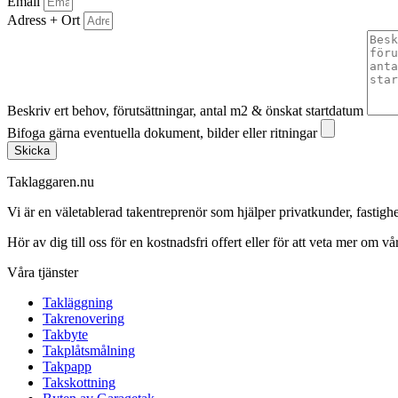
Email
Adress + Ort
Beskriv ert behov, förutsättningar, antal m2 & önskat startdatum
Bifoga gärna eventuella dokument, bilder eller ritningar
Skicka
Taklaggaren.nu
Vi är en väletablerad takentreprenör som hjälper privatkunder, fasti
Hör av dig till oss för en kostnadsfri offert eller för att veta mer om vår
Våra tjänster
Takläggning
Takrenovering
Takbyte
Takplåtsmålning
Takpapp
Takskottning