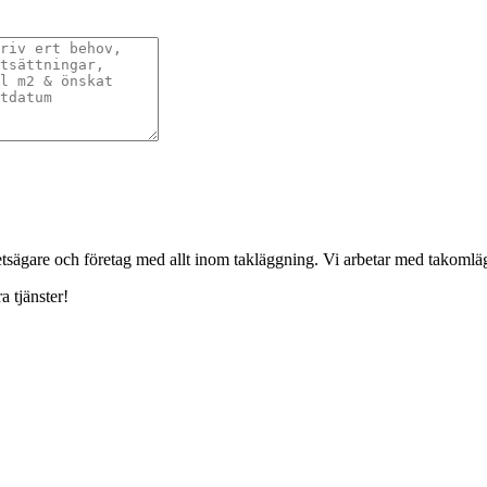
ghetsägare och företag med allt inom takläggning. Vi arbetar med takoml
a tjänster!