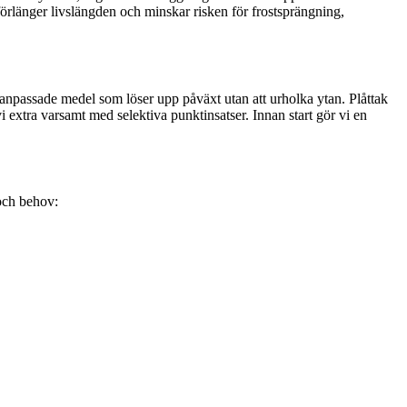
förlänger livslängden och minskar risken för frostsprängning,
anpassade medel som löser upp påväxt utan att urholka ytan. Plåttak
i extra varsamt med selektiva punktinsatser. Innan start gör vi en
 och behov: