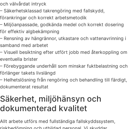
och välvårdat intryck
– Säkerhetsklassad takrengöring med fallskydd,
förankringar och korrekt arbetsmetodik
– Miljöanpassade, godkända medel och korrekt dosering
för effektiv algbekämpning
– Rensning av hängrännor, utkastare och vattenavrinning i
samband med arbetet
– Visuell besiktning efter utfört jobb med återkoppling om
eventuella brister
– Förebyggande underhåll som minskar fuktbelastning och
förlänger takets livslängd
– Helhetslösning från rengöring och behandling till färdigt,
dokumenterat resultat
Säkerhet, miljöhänsyn och
dokumenterad kvalitet
Allt arbete utförs med fullständiga fallskyddssystem,
riskbedömning och utbildad personal. Vi skyddar