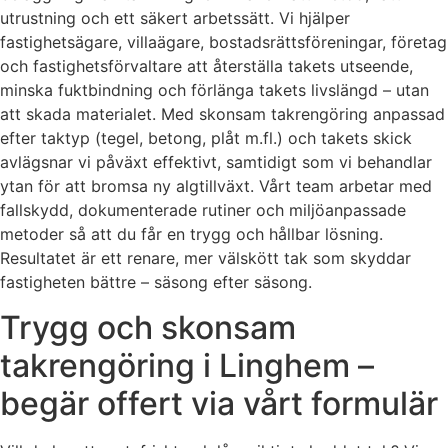
utrustning och ett säkert arbetssätt. Vi hjälper
fastighetsägare, villaägare, bostadsrättsföreningar, företag
och fastighetsförvaltare att återställa takets utseende,
minska fuktbindning och förlänga takets livslängd – utan
att skada materialet. Med skonsam takrengöring anpassad
efter taktyp (tegel, betong, plåt m.fl.) och takets skick
avlägsnar vi påväxt effektivt, samtidigt som vi behandlar
ytan för att bromsa ny algtillväxt. Vårt team arbetar med
fallskydd, dokumenterade rutiner och miljöanpassade
metoder så att du får en trygg och hållbar lösning.
Resultatet är ett renare, mer välskött tak som skyddar
fastigheten bättre – säsong efter säsong.
Trygg och skonsam
takrengöring i Linghem –
begär offert via vårt formulär