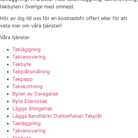
takbyten i Sverige med omnejd.
Hör av dig till oss för en kostnadsfri offert eller för att
veta mer om våra tjänster!
Våra tjänster
Takläggning
Takrenovering
Takbyte
Takplåtsmålning
Takpapp
Takskottning
Byten av Garagetak
Byta Eternittak
Lägga Shingeltak
Lägga Bandtäckt Dubbelfalsat Takplåt
Takläggning
Takrenovering
Takbyte