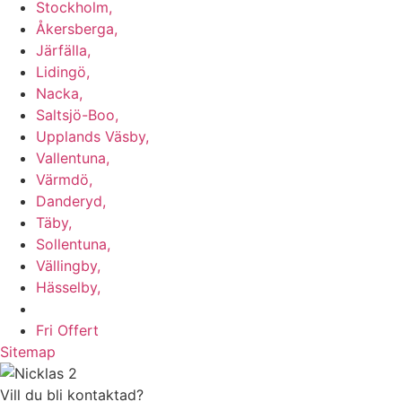
Stockholm,
Åkersberga,
Järfälla,
Lidingö,
Nacka,
Saltsjö-Boo,
Upplands Väsby,
Vallentuna,
Värmdö,
Danderyd,
Täby,
Sollentuna,
Vällingby,
Hässelby,
m.fl.
Fri Offert
Sitemap
Vill du bli kontaktad?