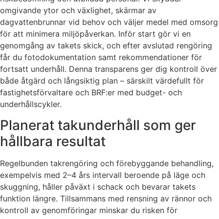
omgivande ytor och växlighet, skärmar av
dagvattenbrunnar vid behov och väljer medel med omsorg
för att minimera miljöpåverkan. Inför start gör vi en
genomgång av takets skick, och efter avslutad rengöring
får du fotodokumentation samt rekommendationer för
fortsatt underhåll. Denna transparens ger dig kontroll över
både åtgärd och långsiktig plan – särskilt värdefullt för
fastighetsförvaltare och BRF:er med budget- och
underhållscykler.
Planerat takunderhåll som ger
hållbara resultat
Regelbunden takrengöring och förebyggande behandling,
exempelvis med 2–4 års intervall beroende på läge och
skuggning, håller påväxt i schack och bevarar takets
funktion längre. Tillsammans med rensning av rännor och
kontroll av genomföringar minskar du risken för