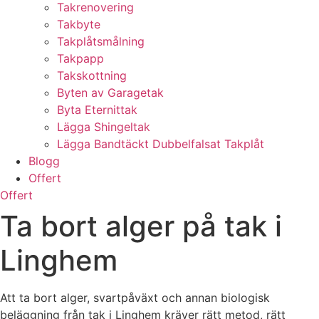
Takrenovering
Takbyte
Takplåtsmålning
Takpapp
Takskottning
Byten av Garagetak
Byta Eternittak
Lägga Shingeltak
Lägga Bandtäckt Dubbelfalsat Takplåt
Blogg
Offert
Offert
Ta bort alger på tak i
Linghem
Att ta bort alger, svartpåväxt och annan biologisk
beläggning från tak i Linghem kräver rätt metod, rätt