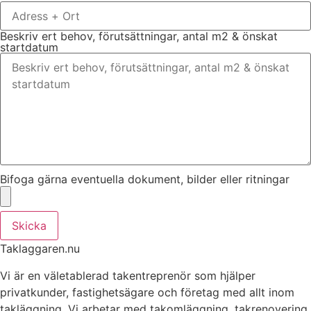
Beskriv ert behov, förutsättningar, antal m2 & önskat
startdatum
Bifoga gärna eventuella dokument, bilder eller ritningar
Skicka
Taklaggaren.nu
Vi är en väletablerad takentreprenör som hjälper
privatkunder, fastighetsägare och företag med allt inom
takläggning. Vi arbetar med takomläggning, takrenovering,