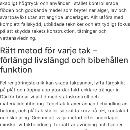
skadligt högtryck och använder i stället kontrollerade
flöden och godkända medel som bryter ner alger, lav och
svartpåväxt utan att angripa underlaget. Allt utförs med
komplett fallskydd, utbildade tekniker och ett tydligt fokus
på att skydda takets konstruktion, tätningar och
vattenavledning.
Rätt metod för varje tak –
förlängd livslängd och bibehållen
funktion
Fel rengöringsteknik kan skada takpannor, lyfta färgskikt
på plåt och öppna upp ytor där fukt enklare tränger in.
Därför börjar vi alltid med statuskontroll och
materialidentifiering. Tegeltak kräver annan behandling än
betong, och plåttak ställer särskilda krav på pH, kontaktid
och sköljning. Genom att välja metod efter underlaget
minskar vi fuktbindning, förbättrar avrinning och hjälper