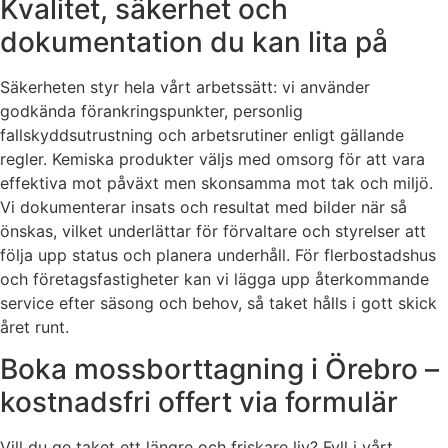
Kvalitet, säkerhet och
dokumentation du kan lita på
Säkerheten styr hela vårt arbetssätt: vi använder
godkända förankringspunkter, personlig
fallskyddsutrustning och arbetsrutiner enligt gällande
regler. Kemiska produkter väljs med omsorg för att vara
effektiva mot påväxt men skonsamma mot tak och miljö.
Vi dokumenterar insats och resultat med bilder när så
önskas, vilket underlättar för förvaltare och styrelser att
följa upp status och planera underhåll. För flerbostadshus
och företagsfastigheter kan vi lägga upp återkommande
service efter säsong och behov, så taket hålls i gott skick
året runt.
Boka mossborttagning i Örebro –
kostnadsfri offert via formulär
Vill du ge taket ett längre och friskare liv? Fyll i vårt