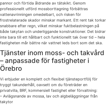
pannor och förtida åldrande av tätskikt. Genom
professionellt utförd mossborttagning förbättras
vattenavrinningen omedelbart, och risken för
frostrelaterade skador minskar markant. Ett rent tak torkar
snabbare efter regn, vilket minskar fuktbelastningen på
både takytan och underliggande konstruktioner. Det bidrar
inte bara till ett hållbart och funktionellt tak över tid – hela
fastigheten mår bättre när vattnet leds bort som det ska.
Tjänster inom moss- och takvård
– anpassade för fastigheter i
Örebro
Vi erbjuder en komplett och flexibel tjänsteportfölj för
tryggt takunderhåll, oavsett om du företräder en
privatvilla, BRF, kommersiell fastighet eller förvaltning:
– Avlägsnande av mossa, lav och algbeläggningar från
takytor