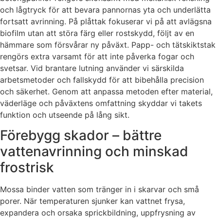
och lågtryck för att bevara pannornas yta och underlätta
fortsatt avrinning. På plåttak fokuserar vi på att avlägsna
biofilm utan att störa färg eller rostskydd, följt av en
hämmare som försvårar ny påväxt. Papp- och tätskiktstak
rengörs extra varsamt för att inte påverka fogar och
svetsar. Vid brantare lutning använder vi särskilda
arbetsmetoder och fallskydd för att bibehålla precision
och säkerhet. Genom att anpassa metoden efter material,
väderläge och påväxtens omfattning skyddar vi takets
funktion och utseende på lång sikt.
Förebygg skador – bättre
vattenavrinning och minskad
frostrisk
Mossa binder vatten som tränger in i skarvar och små
porer. När temperaturen sjunker kan vattnet frysa,
expandera och orsaka sprickbildning, uppfrysning av