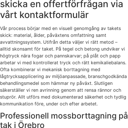
skicka en offertförfrågan via
vårt kontaktformulär
Vår process börjar med en visuell genomgång av takets
skick: material, ålder, påväxtens omfattning samt
avvattningssystem. Utifrån detta väljer vi rätt metod –
alltid skonsamt för taket. På tegel och betong undviker vi
högtryck nära fogar och pannskarvar; på plåt och papp
arbetar vi med kontrollerat tryck och rätt kemikaliebalans.
Ofta kombinerar vi mekanisk borttagning med
lågtrycksapplicering av miljöanpassade, branschgodkända
behandlingsmedel som hämmar ny påväxt. Slutligen
säkerställer vi ren avrinning genom att rensa rännor och
stuprör. Allt utförs med dokumenterad säkerhet och tydlig
kommunikation före, under och efter arbetet.
Professionell mossborttagning på
tak i Örebro