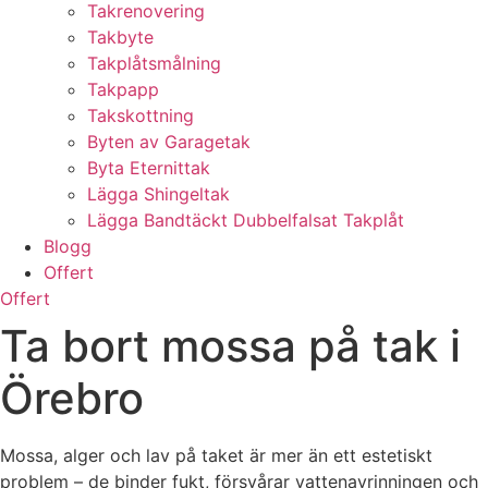
Takrenovering
Takbyte
Takplåtsmålning
Takpapp
Takskottning
Byten av Garagetak
Byta Eternittak
Lägga Shingeltak
Lägga Bandtäckt Dubbelfalsat Takplåt
Blogg
Offert
Offert
Ta bort mossa på tak i
Örebro
Mossa, alger och lav på taket är mer än ett estetiskt
problem – de binder fukt, försvårar vattenavrinningen och