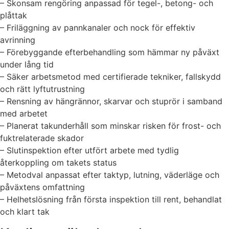
– Skonsam rengöring anpassad för tegel-, betong- och
plåttak
– Friläggning av pannkanaler och nock för effektiv
avrinning
– Förebyggande efterbehandling som hämmar ny påväxt
under lång tid
– Säker arbetsmetod med certifierade tekniker, fallskydd
och rätt lyftutrustning
– Rensning av hängrännor, skarvar och stuprör i samband
med arbetet
– Planerat takunderhåll som minskar risken för frost- och
fuktrelaterade skador
– Slutinspektion efter utfört arbete med tydlig
återkoppling om takets status
– Metodval anpassat efter taktyp, lutning, väderläge och
påväxtens omfattning
– Helhetslösning från första inspektion till rent, behandlat
och klart tak