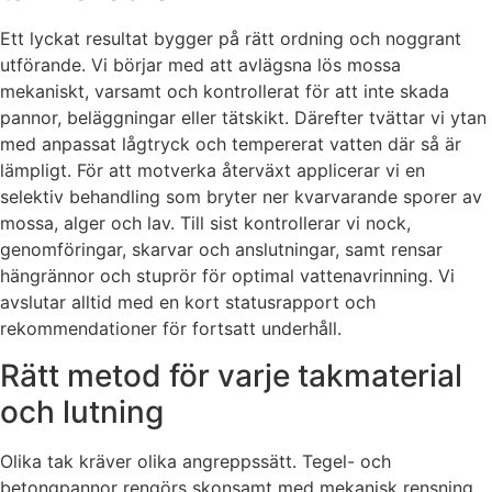
Ett lyckat resultat bygger på rätt ordning och noggrant
utförande. Vi börjar med att avlägsna lös mossa
mekaniskt, varsamt och kontrollerat för att inte skada
pannor, beläggningar eller tätskikt. Därefter tvättar vi ytan
med anpassat lågtryck och tempererat vatten där så är
lämpligt. För att motverka återväxt applicerar vi en
selektiv behandling som bryter ner kvarvarande sporer av
mossa, alger och lav. Till sist kontrollerar vi nock,
genomföringar, skarvar och anslutningar, samt rensar
hängrännor och stuprör för optimal vattenavrinning. Vi
avslutar alltid med en kort statusrapport och
rekommendationer för fortsatt underhåll.
Rätt metod för varje takmaterial
och lutning
Olika tak kräver olika angreppssätt. Tegel- och
betongpannor rengörs skonsamt med mekanisk rensning