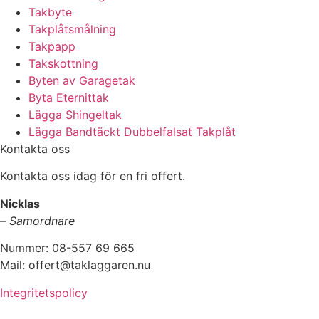
Takbyte
Takplåtsmålning
Takpapp
Takskottning
Byten av Garagetak
Byta Eternittak
Lägga Shingeltak
Lägga Bandtäckt Dubbelfalsat Takplåt
Kontakta oss
Kontakta oss idag för en fri offert.
Nicklas
–
Samordnare
Nummer: 08-557 69 665
Mail: offert@taklaggaren.nu
Integritetspolicy