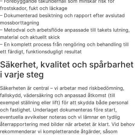
– Förebyggande takunderhåll som minskar risk för
frostskador, fukt och läckage
– Dokumenterad besiktning och rapport efter avslutad
mossborttagning
– Metodval och arbetsflöde anpassade till takets lutning,
material och aktuellt skick
– En komplett process från rengöring och behandling till
ett färdigt, funktionsdugligt resultat
Säkerhet, kvalitet och spårbarhet
i varje steg
Säkerheten är central – vi arbetar med riskbedömning,
fallskydd, vädersäkring och anpassad åtkomst (till
exempel ställning eller lift) för att skydda både personal
och fastighet. Underlaget dokumenteras före start,
eventuella avvikelser noteras och vi lämnar en tydlig
återrapportering med bilder när arbetet är klart. Vid behov
rekommenderar vi kompletterande åtgärder, såsom