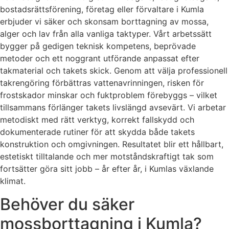
bostadsrättsförening, företag eller förvaltare i Kumla
erbjuder vi säker och skonsam borttagning av mossa,
alger och lav från alla vanliga taktyper. Vårt arbetssätt
bygger på gedigen teknisk kompetens, beprövade
metoder och ett noggrant utförande anpassat efter
takmaterial och takets skick. Genom att välja professionell
takrengöring förbättras vattenavrinningen, risken för
frostskador minskar och fuktproblem förebyggs – vilket
tillsammans förlänger takets livslängd avsevärt. Vi arbetar
metodiskt med rätt verktyg, korrekt fallskydd och
dokumenterade rutiner för att skydda både takets
konstruktion och omgivningen. Resultatet blir ett hållbart,
estetiskt tilltalande och mer motståndskraftigt tak som
fortsätter göra sitt jobb – år efter år, i Kumlas växlande
klimat.
Behöver du säker
mossborttagning i Kumla?