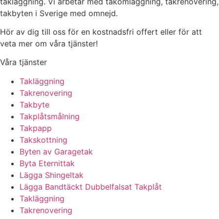
takläggning. Vi arbetar med takomläggning, takrenovering,
takbyten i Sverige med omnejd.
Hör av dig till oss för en kostnadsfri offert eller för att
veta mer om våra tjänster!
Våra tjänster
Takläggning
Takrenovering
Takbyte
Takplåtsmålning
Takpapp
Takskottning
Byten av Garagetak
Byta Eternittak
Lägga Shingeltak
Lägga Bandtäckt Dubbelfalsat Takplåt
Takläggning
Takrenovering