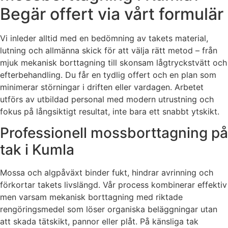
Begär offert via vårt formulär
Vi inleder alltid med en bedömning av takets material,
lutning och allmänna skick för att välja rätt metod – från
mjuk mekanisk borttagning till skonsam lågtryckstvätt och
efterbehandling. Du får en tydlig offert och en plan som
minimerar störningar i driften eller vardagen. Arbetet
utförs av utbildad personal med modern utrustning och
fokus på långsiktigt resultat, inte bara ett snabbt ytskikt.
Professionell mossborttagning på
tak i Kumla
Mossa och algpåväxt binder fukt, hindrar avrinning och
förkortar takets livslängd. Vår process kombinerar effektiv
men varsam mekanisk borttagning med riktade
rengöringsmedel som löser organiska beläggningar utan
att skada tätskikt, pannor eller plåt. På känsliga tak