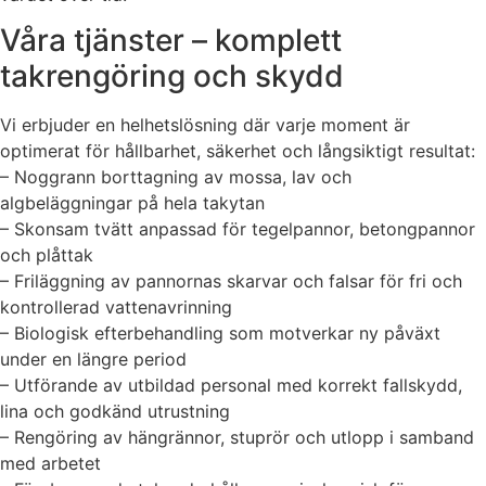
Våra tjänster – komplett
takrengöring och skydd
Vi erbjuder en helhetslösning där varje moment är
optimerat för hållbarhet, säkerhet och långsiktigt resultat:
– Noggrann borttagning av mossa, lav och
algbeläggningar på hela takytan
– Skonsam tvätt anpassad för tegelpannor, betongpannor
och plåttak
– Friläggning av pannornas skarvar och falsar för fri och
kontrollerad vattenavrinning
– Biologisk efterbehandling som motverkar ny påväxt
under en längre period
– Utförande av utbildad personal med korrekt fallskydd,
lina och godkänd utrustning
– Rengöring av hängrännor, stuprör och utlopp i samband
med arbetet