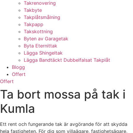
Takrenovering
Takbyte
Takplåtsmålning
Takpapp
Takskottning
Byten av Garagetak
Byta Eternittak
Lägga Shingeltak
Lägga Bandtäckt Dubbelfalsat Takplåt
Blogg
Offert
Offert
Ta bort mossa på tak i
Kumla
Ett rent och fungerande tak är avgörande för att skydda
hela fastigheten. För dig som villaägare, fastighetsägare,