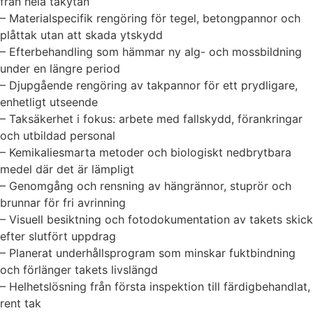
från hela takytan
– Materialspecifik rengöring för tegel, betongpannor och
plåttak utan att skada ytskydd
– Efterbehandling som hämmar ny alg- och mossbildning
under en längre period
– Djupgående rengöring av takpannor för ett prydligare,
enhetligt utseende
– Taksäkerhet i fokus: arbete med fallskydd, förankringar
och utbildad personal
– Kemikaliesmarta metoder och biologiskt nedbrytbara
medel där det är lämpligt
– Genomgång och rensning av hängrännor, stuprör och
brunnar för fri avrinning
– Visuell besiktning och fotodokumentation av takets skick
efter slutfört uppdrag
– Planerat underhållsprogram som minskar fuktbindning
och förlänger takets livslängd
– Helhetslösning från första inspektion till färdigbehandlat,
rent tak