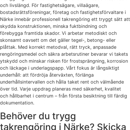
och livslängd. För fastighetsägare, villaägare,
bostadsrättsföreningar, företag och fastighetsförvaltare i
Närke innebär professionell takrengöring ett tryggt sätt att
skydda konstruktionen, minska fuktbindning och
förebygga framtida skador. Vi arbetar metodiskt och
skonsamt oavsett om det gäller tegel-, betong- eller
plåttak. Med korrekt metodval, rätt tryck, anpassade
rengöringsmedel och säkra arbetsrutiner bevarar vi takets
ytskydd och minskar risken för frostsprängning, korrosion
och läckage i underlagspapp. Vårt fokus är långsiktigt
underhåll: att fördröja återväxten, förlänga
underhållsintervallen och hålla taket rent och välmående
över tid. Varje uppdrag planeras med säkerhet, kvalitet
och hållbarhet i centrum – från första besiktning till färdig
dokumentation.
Behöver du trygg
takrengöring i Närke? Skicka