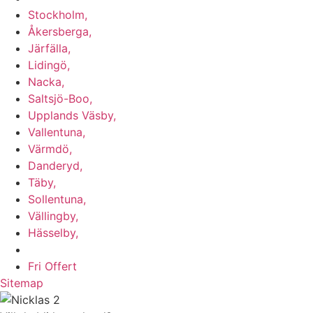
Stockholm,
Åkersberga,
Järfälla,
Lidingö,
Nacka,
Saltsjö-Boo,
Upplands Väsby,
Vallentuna,
Värmdö,
Danderyd,
Täby,
Sollentuna,
Vällingby,
Hässelby,
m.fl.
Fri Offert
Sitemap