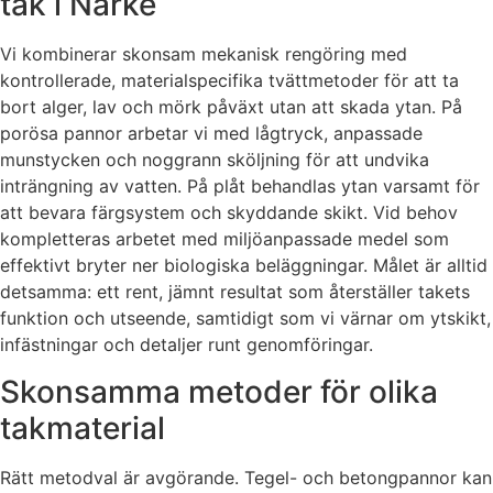
tak i Närke
Vi kombinerar skonsam mekanisk rengöring med
kontrollerade, materialspecifika tvättmetoder för att ta
bort alger, lav och mörk påväxt utan att skada ytan. På
porösa pannor arbetar vi med lågtryck, anpassade
munstycken och noggrann sköljning för att undvika
inträngning av vatten. På plåt behandlas ytan varsamt för
att bevara färgsystem och skyddande skikt. Vid behov
kompletteras arbetet med miljöanpassade medel som
effektivt bryter ner biologiska beläggningar. Målet är alltid
detsamma: ett rent, jämnt resultat som återställer takets
funktion och utseende, samtidigt som vi värnar om ytskikt,
infästningar och detaljer runt genomföringar.
Skonsamma metoder för olika
takmaterial
Rätt metodval är avgörande. Tegel- och betongpannor kan