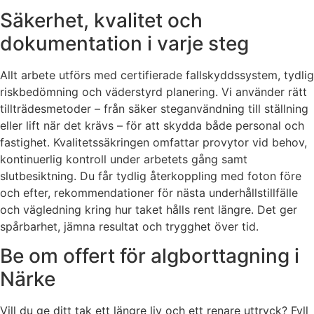
Säkerhet, kvalitet och
dokumentation i varje steg
Allt arbete utförs med certifierade fallskyddssystem, tydlig
riskbedömning och väderstyrd planering. Vi använder rätt
tillträdesmetoder – från säker steganvändning till ställning
eller lift när det krävs – för att skydda både personal och
fastighet. Kvalitetssäkringen omfattar provytor vid behov,
kontinuerlig kontroll under arbetets gång samt
slutbesiktning. Du får tydlig återkoppling med foton före
och efter, rekommendationer för nästa underhållstillfälle
och vägledning kring hur taket hålls rent längre. Det ger
spårbarhet, jämna resultat och trygghet över tid.
Be om offert för algborttagning i
Närke
Vill du ge ditt tak ett längre liv och ett renare uttryck? Fyll