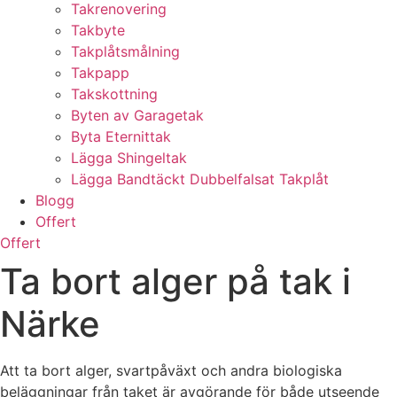
Takrenovering
Takbyte
Takplåtsmålning
Takpapp
Takskottning
Byten av Garagetak
Byta Eternittak
Lägga Shingeltak
Lägga Bandtäckt Dubbelfalsat Takplåt
Blogg
Offert
Offert
Ta bort alger på tak i
Närke
Att ta bort alger, svartpåväxt och andra biologiska
beläggningar från taket är avgörande för både utseende