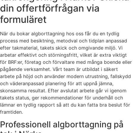
din offertförfrågan via
formuläret
När du bokar algborttagning hos oss får du en tydlig
process med besiktning, metodval och tidplan anpassad
efter takmaterial, takets skick och omgivande miljö. Vi
arbetar effektivt och störningsfritt, vilket är extra viktigt
för BRF:er, företag och förvaltare med många boende eller
pågående verksamhet. Vårt team är utbildat i säkert
arbete på höjd och använder modern utrustning, fallskydd
och väderanpassad planering för att uppnå jämna,
skonsamma resultat. Efter avslutat arbete går vi igenom
takets status, ger rekommendationer för underhåll och
lämnar en tydlig rapport så att du kan fatta bra beslut för
framtiden.
Professionell algborttagning på