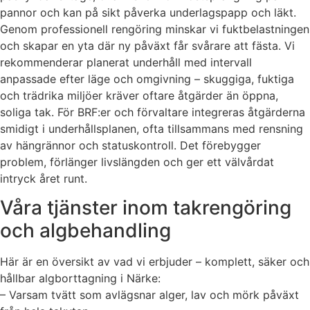
pannor och kan på sikt påverka underlagspapp och läkt.
Genom professionell rengöring minskar vi fuktbelastningen
och skapar en yta där ny påväxt får svårare att fästa. Vi
rekommenderar planerat underhåll med intervall
anpassade efter läge och omgivning – skuggiga, fuktiga
och trädrika miljöer kräver oftare åtgärder än öppna,
soliga tak. För BRF:er och förvaltare integreras åtgärderna
smidigt i underhållsplanen, ofta tillsammans med rensning
av hängrännor och statuskontroll. Det förebygger
problem, förlänger livslängden och ger ett välvårdat
intryck året runt.
Våra tjänster inom takrengöring
och algbehandling
Här är en översikt av vad vi erbjuder – komplett, säker och
hållbar algborttagning i Närke:
– Varsam tvätt som avlägsnar alger, lav och mörk påväxt