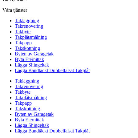
Våra tjänster
Takläggning
Takrenovering
Takbyte
Takplåtsmålning
Takpapp
Takskottning
Byten av Garagetak
Byta Eternittak
Lägga Shingeltak
Lägga Bandtäckt Dubbelfalsat Takplåt
Takläggning
Takrenovering
Takbyte
Takplåtsmålning
Takpapp
Takskottning
Byten av Garagetak
Byta Eternittak
Lägga Shingeltak
Lägga Bandtäckt Dubbelfalsat Takplåt