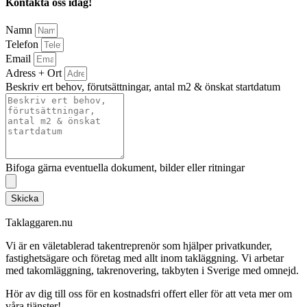
Kontakta oss idag!
Namn
Telefon
Email
Adress + Ort
Beskriv ert behov, förutsättningar, antal m2 & önskat startdatum
Bifoga gärna eventuella dokument, bilder eller ritningar
Skicka
Taklaggaren.nu
Vi är en väletablerad takentreprenör som hjälper privatkunder,
fastighetsägare och företag med allt inom takläggning. Vi arbetar
med takomläggning, takrenovering, takbyten i Sverige med omnejd.
Hör av dig till oss för en kostnadsfri offert eller för att veta mer om
våra tjänster!