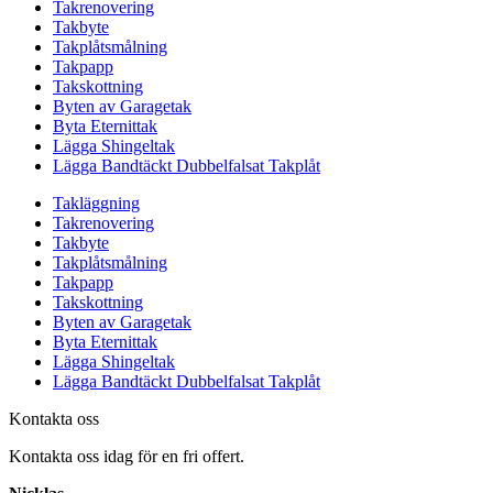
Takrenovering
Takbyte
Takplåtsmålning
Takpapp
Takskottning
Byten av Garagetak
Byta Eternittak
Lägga Shingeltak
Lägga Bandtäckt Dubbelfalsat Takplåt
Takläggning
Takrenovering
Takbyte
Takplåtsmålning
Takpapp
Takskottning
Byten av Garagetak
Byta Eternittak
Lägga Shingeltak
Lägga Bandtäckt Dubbelfalsat Takplåt
Kontakta oss
Kontakta oss idag för en fri offert.