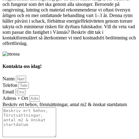
och fungerar som det ska genom alla säsonger. Beroende på
omgivning, lutning och material rekommenderar vi oftast översyn
årligen och en mer omfattande behandling vart 1–3 år. Denna rytm
håller påväxt i schack, förbättrar energieffektiviteten genom torrare
takyta och minimerar risken för dyrbara fuktskador. Vill du veta vad
som passar din fastighet i Vännäs? Beskriv ditt tak i
kontaktformuläret så återkommer vi med kostnadsfri bedömning och
offertförslag.
Kontakta oss idag!
Namn
Telefon
Email
Adress + Ort
Beskriv ert behov, förutsättningar, antal m2 & önskat startdatum