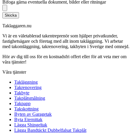
Bifoga gärna eventuella dokument, bilder eller ritningar
Skicka
Taklaggaren.nu
Vi är en väletablerad takentreprenör som hjälper privatkunder,
fastighetsägare och företag med allt inom takläggning. Vi arbetar
med takomläggning, takrenovering, takbyten i Sverige med omnejd.
Hör av dig till oss för en kostnadsfri offert eller för att veta mer om
våra tjänster!
Våra tjänster
Takläggning
Takrenovering
Takbyte
Takplåtsmålning
Takpapp
Takskottning
Byten av Garagetak
Byta Eternittak
Lägga Shingeltak
Lägga Bandtäckt Dubbelfalsat Takplåt