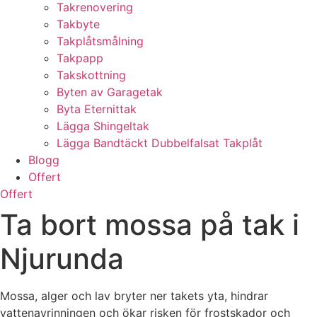
Takrenovering
Takbyte
Takplåtsmålning
Takpapp
Takskottning
Byten av Garagetak
Byta Eternittak
Lägga Shingeltak
Lägga Bandtäckt Dubbelfalsat Takplåt
Blogg
Offert
Offert
Ta bort mossa på tak i
Njurunda
Mossa, alger och lav bryter ner takets yta, hindrar
vattenavrinningen och ökar risken för frostskador och