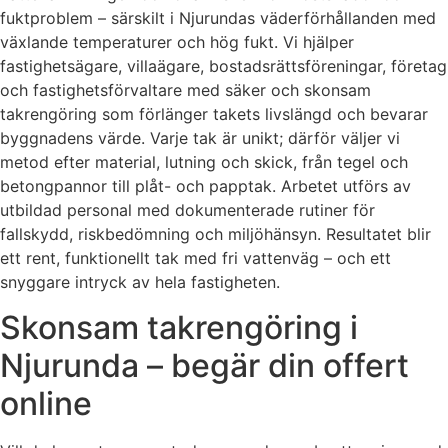
fuktproblem – särskilt i Njurundas väderförhållanden med
växlande temperaturer och hög fukt. Vi hjälper
fastighetsägare, villaägare, bostadsrättsföreningar, företag
och fastighetsförvaltare med säker och skonsam
takrengöring som förlänger takets livslängd och bevarar
byggnadens värde. Varje tak är unikt; därför väljer vi
metod efter material, lutning och skick, från tegel och
betongpannor till plåt- och papptak. Arbetet utförs av
utbildad personal med dokumenterade rutiner för
fallskydd, riskbedömning och miljöhänsyn. Resultatet blir
ett rent, funktionellt tak med fri vattenväg – och ett
snyggare intryck av hela fastigheten.
Skonsam takrengöring i
Njurunda – begär din offert
online