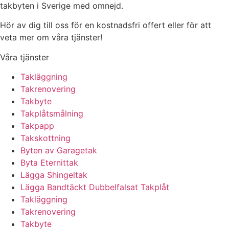
takbyten i Sverige med omnejd.
Hör av dig till oss för en kostnadsfri offert eller för att
veta mer om våra tjänster!
Våra tjänster
Takläggning
Takrenovering
Takbyte
Takplåtsmålning
Takpapp
Takskottning
Byten av Garagetak
Byta Eternittak
Lägga Shingeltak
Lägga Bandtäckt Dubbelfalsat Takplåt
Takläggning
Takrenovering
Takbyte