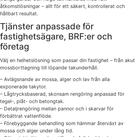
åtkomstlösningar – allt för ett säkert, kontrollerat och
hållbart resultat.
Tjänster anpassade för
fastighetsägare, BRF:er och
företag
Välj en helhetslösning som passar din fastighet – från akut
mossborttagning till löpande takunderhåll.
– Avlägsnande av mossa, alger och lav från alla
exponerade takytor.
– Lågtrycksbaserad, skonsam rengöring anpassad för
tegel-, plåt- och betongtak.
– Detaljrengöring mellan pannor och i skarvar för
förbättrat vattenflöde.
– Förebyggande behandling som hämmar återväxt av
mossa och alger under lång tid.