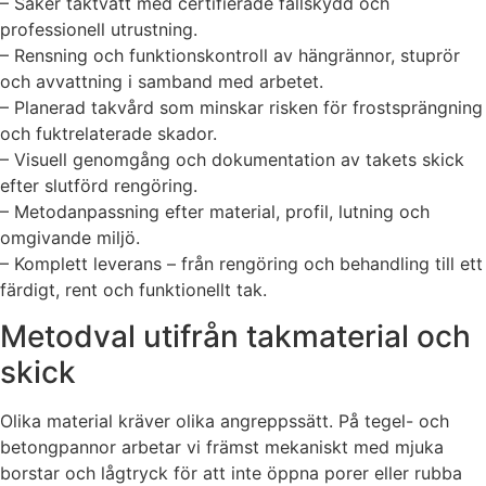
– Säker taktvätt med certifierade fallskydd och
professionell utrustning.
– Rensning och funktionskontroll av hängrännor, stuprör
och avvattning i samband med arbetet.
– Planerad takvård som minskar risken för frostsprängning
och fuktrelaterade skador.
– Visuell genomgång och dokumentation av takets skick
efter slutförd rengöring.
– Metodanpassning efter material, profil, lutning och
omgivande miljö.
– Komplett leverans – från rengöring och behandling till ett
färdigt, rent och funktionellt tak.
Metodval utifrån takmaterial och
skick
Olika material kräver olika angreppssätt. På tegel- och
betongpannor arbetar vi främst mekaniskt med mjuka
borstar och lågtryck för att inte öppna porer eller rubba