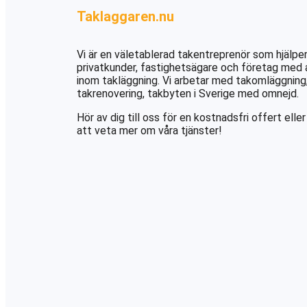
Taklaggaren.nu
Vi är en väletablerad takentreprenör som hjälpe
privatkunder, fastighetsägare och företag med a
inom takläggning. Vi arbetar med takomläggning
takrenovering, takbyten i Sverige med omnejd.
Hör av dig till oss för en kostnadsfri offert eller
att veta mer om våra tjänster!