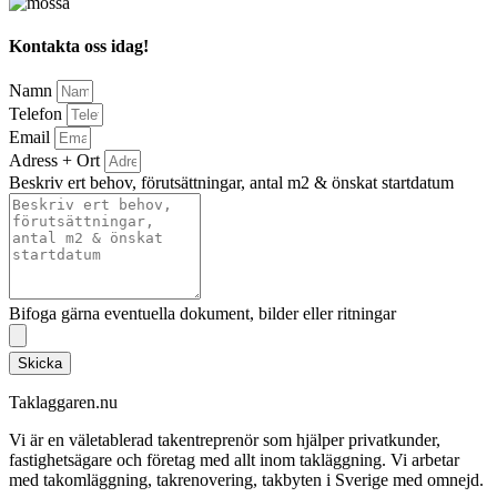
Kontakta oss idag!
Namn
Telefon
Email
Adress + Ort
Beskriv ert behov, förutsättningar, antal m2 & önskat startdatum
Bifoga gärna eventuella dokument, bilder eller ritningar
Skicka
Taklaggaren.nu
Vi är en väletablerad takentreprenör som hjälper privatkunder,
fastighetsägare och företag med allt inom takläggning. Vi arbetar
med takomläggning, takrenovering, takbyten i Sverige med omnejd.