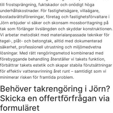
till frostsprängning, fuktskador och onödigt höga
underhållskostnader. För fastighetsägare, villaägare,
bostadsrättsföreningar, företag och fastighetsförvaltare i
Jörn erbjuder vi säker och skonsam mossborttagning på
tak som förlänger livslängden och skyddar konstruktionen.
Vi arbetar metodiskt med materialanpassade tekniker för
tegel-, plåt- och betongtak, alltid med dokumenterad
säkerhet, professionell utrustning och miljömedvetna
lösningar. Med rätt rengöringsmetod kombinerad med
förebyggande behandling återställer vi takets funktion,
förbättrar takets estetik och skapar stabila förutsättningar
för effektiv vattenavrinning året runt – samtidigt som vi
minimerar risken för framtida problem.
Behöver takrengöring i Jörn?
Skicka en offertförfrågan via
formuläret