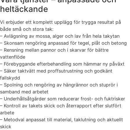
heltäckande
Vi erbjuder ett komplett upplägg för trygga resultat på
både små och stora tak:
– Avlägsning av mossa, alger och lav från hela takytan
– Skonsam rengöring anpassad för tegel, plåt och betong
– Rensning mellan pannor och i skarvar för bättre
vattenflöde
– Förebyggande efterbehandling som hämmar ny påväxt
– Säker taktvätt med proffsutrustning och godkänt
fallskydd
– Spolning och rengöring av hängrännor och stuprör i
samband med arbetet
– Underhållsåtgärder som reducerar frost- och fuktrisker
– Kontroll av takets skick och återrapport efter slutfört
arbete
– Metodval anpassat till material, taklutning och aktuellt
skick