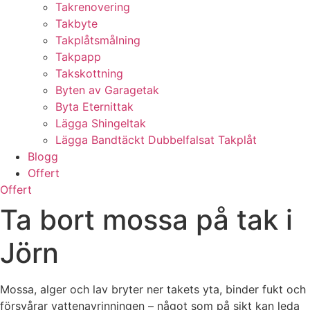
Takrenovering
Takbyte
Takplåtsmålning
Takpapp
Takskottning
Byten av Garagetak
Byta Eternittak
Lägga Shingeltak
Lägga Bandtäckt Dubbelfalsat Takplåt
Blogg
Offert
Offert
Ta bort mossa på tak i
Jörn
Mossa, alger och lav bryter ner takets yta, binder fukt och
försvårar vattenavrinningen – något som på sikt kan leda