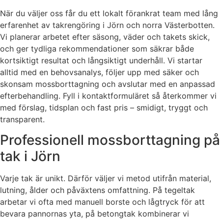
När du väljer oss får du ett lokalt förankrat team med lång
erfarenhet av takrengöring i Jörn och norra Västerbotten.
Vi planerar arbetet efter säsong, väder och takets skick,
och ger tydliga rekommendationer som säkrar både
kortsiktigt resultat och långsiktigt underhåll. Vi startar
alltid med en behovsanalys, följer upp med säker och
skonsam mossborttagning och avslutar med en anpassad
efterbehandling. Fyll i kontaktformuläret så återkommer vi
med förslag, tidsplan och fast pris – smidigt, tryggt och
transparent.
Professionell mossborttagning på
tak i Jörn
Varje tak är unikt. Därför väljer vi metod utifrån material,
lutning, ålder och påväxtens omfattning. På tegeltak
arbetar vi ofta med manuell borste och lågtryck för att
bevara pannornas yta, på betongtak kombinerar vi