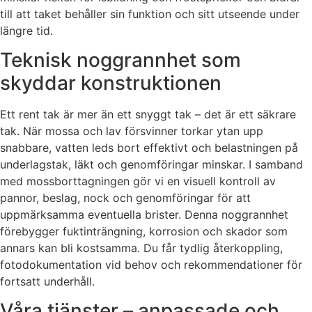
till att taket behåller sin funktion och sitt utseende under
längre tid.
Teknisk noggrannhet som
skyddar konstruktionen
Ett rent tak är mer än ett snyggt tak – det är ett säkrare
tak. När mossa och lav försvinner torkar ytan upp
snabbare, vatten leds bort effektivt och belastningen på
underlagstak, läkt och genomföringar minskar. I samband
med mossborttagningen gör vi en visuell kontroll av
pannor, beslag, nock och genomföringar för att
uppmärksamma eventuella brister. Denna noggrannhet
förebygger fuktinträngning, korrosion och skador som
annars kan bli kostsamma. Du får tydlig återkoppling,
fotodokumentation vid behov och rekommendationer för
fortsatt underhåll.
Våra tjänster – anpassade och