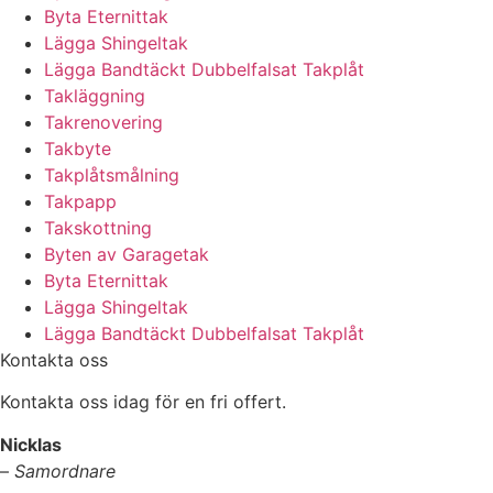
Byta Eternittak
Lägga Shingeltak
Lägga Bandtäckt Dubbelfalsat Takplåt
Takläggning
Takrenovering
Takbyte
Takplåtsmålning
Takpapp
Takskottning
Byten av Garagetak
Byta Eternittak
Lägga Shingeltak
Lägga Bandtäckt Dubbelfalsat Takplåt
Kontakta oss
Kontakta oss idag för en fri offert.
Nicklas
–
Samordnare