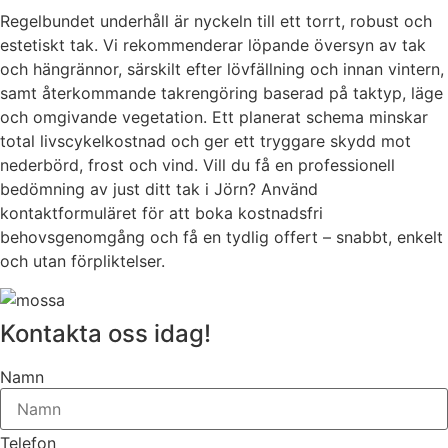
Regelbundet underhåll är nyckeln till ett torrt, robust och
estetiskt tak. Vi rekommenderar löpande översyn av tak
och hängrännor, särskilt efter lövfällning och innan vintern,
samt återkommande takrengöring baserad på taktyp, läge
och omgivande vegetation. Ett planerat schema minskar
total livscykelkostnad och ger ett tryggare skydd mot
nederbörd, frost och vind. Vill du få en professionell
bedömning av just ditt tak i Jörn? Använd
kontaktformuläret för att boka kostnadsfri
behovsgenomgång och få en tydlig offert – snabbt, enkelt
och utan förpliktelser.
Kontakta oss idag!
Namn
Telefon