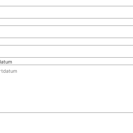
tdatum