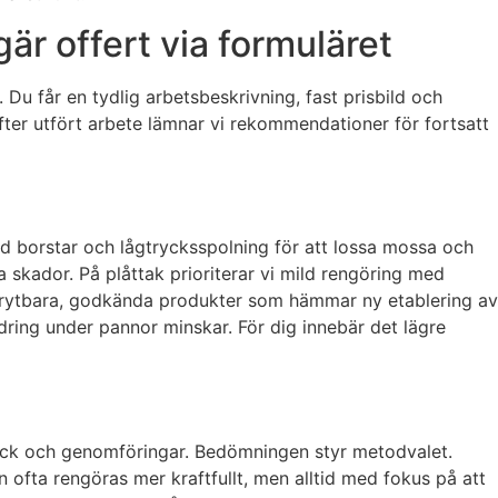
r offert via formuläret
. Du får en tydlig arbetsbeskrivning, fast prisbild och
fter utfört arbete lämnar vi rekommendationer för fortsatt
d borstar och lågtrycksspolning för att lossa mossa och
 skador. På plåttak prioriterar vi mild rengöring med
brytbara, godkända produkter som hämmar ny etablering av
ndring under pannor minskar. För dig innebär det lägre
 nock och genomföringar. Bedömningen styr metodvalet.
ofta rengöras mer kraftfullt, men alltid med fokus på att