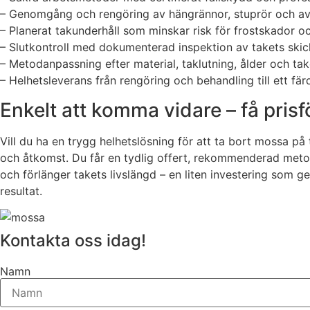
– Genomgång och rengöring av hängrännor, stuprör och avv
– Planerat takunderhåll som minskar risk för frostskador 
– Slutkontroll med dokumenterad inspektion av takets skic
– Metodanpassning efter material, taklutning, ålder och ta
– Helhetsleverans från rengöring och behandling till ett färd
Enkelt att komma vidare – få prisf
Vill du ha en trygg helhetslösning för att ta bort mossa p
och åtkomst. Du får en tydlig offert, rekommenderad metod
och förlänger takets livslängd – en liten investering som ge
resultat.
Kontakta oss idag!
Namn