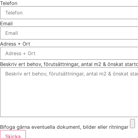
Telefon
Email
Adress + Ort
Beskriv ert behov, förutsättningar, antal m2 & önskat star
Bifoga gärna eventuella dokument, bilder eller ritningar
Skicka