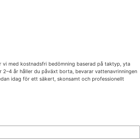
er vi med kostnadsfri bedömning baserad på taktyp, yta
 2–4 år håller du påväxt borta, bevarar vattenavrinningen
redan idag för ett säkert, skonsamt och professionellt