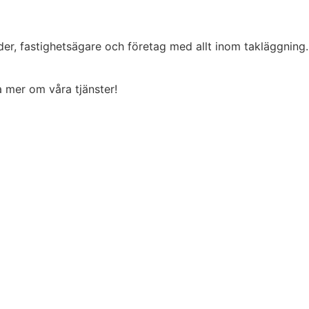
der, fastighetsägare och företag med allt inom takläggning
ta mer om våra tjänster!