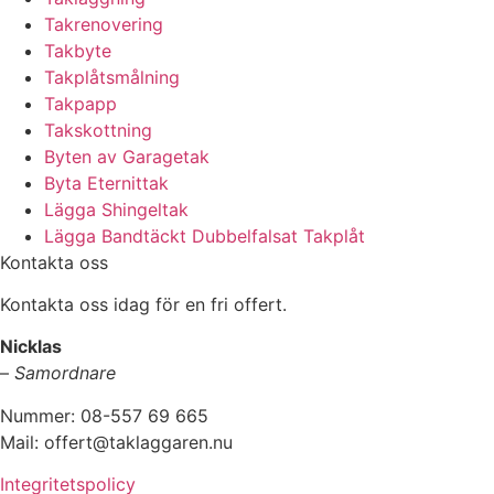
Takrenovering
Takbyte
Takplåtsmålning
Takpapp
Takskottning
Byten av Garagetak
Byta Eternittak
Lägga Shingeltak
Lägga Bandtäckt Dubbelfalsat Takplåt
Kontakta oss
Kontakta oss idag för en fri offert.
Nicklas
–
Samordnare
Nummer: 08-557 69 665
Mail: offert@taklaggaren.nu
Integritetspolicy