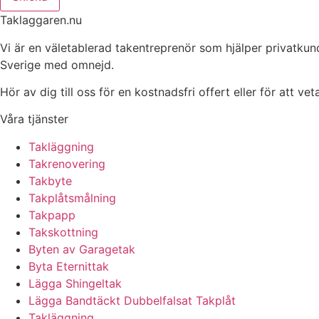
Taklaggaren.nu
Vi är en väletablerad takentreprenör som hjälper privatkun
Sverige med omnejd.
Hör av dig till oss för en kostnadsfri offert eller för att ve
Våra tjänster
Takläggning
Takrenovering
Takbyte
Takplåtsmålning
Takpapp
Takskottning
Byten av Garagetak
Byta Eternittak
Lägga Shingeltak
Lägga Bandtäckt Dubbelfalsat Takplåt
Takläggning