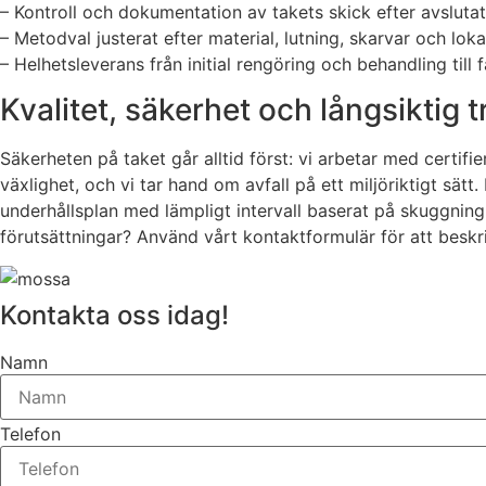
– Kontroll och dokumentation av takets skick efter avsluta
– Metodval justerat efter material, lutning, skarvar och lok
– Helhetsleverans från initial rengöring och behandling till f
Kvalitet, säkerhet och långsiktig 
Säkerheten på taket går alltid först: vi arbetar med certif
växlighet, och vi tar hand om avfall på ett miljöriktigt sätt
underhållsplan med lämpligt intervall baserat på skuggning,
förutsättningar? Använd vårt kontaktformulär för att beskri
Kontakta oss idag!
Namn
Telefon