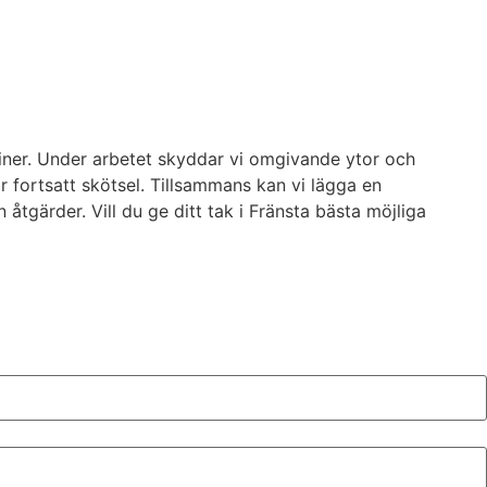
utiner. Under arbetet skyddar vi omgivande ytor och
ör fortsatt skötsel. Tillsammans kan vi lägga en
åtgärder. Vill du ge ditt tak i Fränsta bästa möjliga