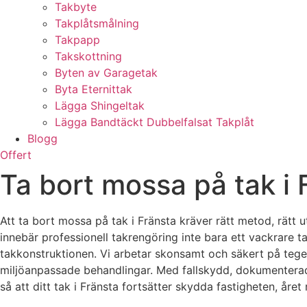
Takbyte
Takplåtsmålning
Takpapp
Takskottning
Byten av Garagetak
Byta Eternittak
Lägga Shingeltak
Lägga Bandtäckt Dubbelfalsat Takplåt
Blogg
Offert
Ta bort mossa på tak i 
Att ta bort mossa på tak i Fränsta kräver rätt metod, rätt u
innebär professionell takrengöring inte bara ett vackrare t
takkonstruktionen. Vi arbetar skonsamt och säkert på tege
miljöanpassade behandlingar. Med fallskydd, dokumenterade 
så att ditt tak i Fränsta fortsätter skydda fastigheten, året 