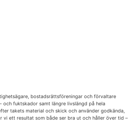
astighetsägare, bostadsrättsföreningar och förvaltare
t- och fuktskador samt längre livslängd på hela
efter takets material och skick och använder godkända,
i ett resultat som både ser bra ut och håller över tid –