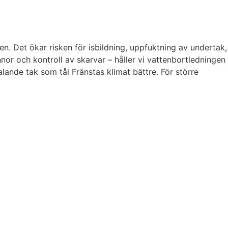
en. Det ökar risken för isbildning, uppfuktning av undertak,
or och kontroll av skarvar – håller vi vattenbortledningen
talande tak som tål Fränstas klimat bättre. För större