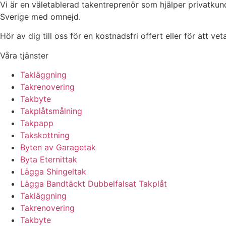
Vi är en väletablerad takentreprenör som hjälper privatkun
Sverige med omnejd.
Hör av dig till oss för en kostnadsfri offert eller för att ve
Våra tjänster
Takläggning
Takrenovering
Takbyte
Takplåtsmålning
Takpapp
Takskottning
Byten av Garagetak
Byta Eternittak
Lägga Shingeltak
Lägga Bandtäckt Dubbelfalsat Takplåt
Takläggning
Takrenovering
Takbyte