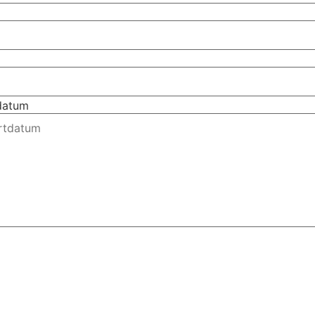
tdatum