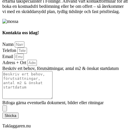
erfarna takspecialister i Föllinge. Använd vårt kontaktformulär för att
boka en kostnadsfri bedömning eller be om offert – så återkommer
vi med en skräddarsydd plan, tydlig tidslinje och fast prisförslag.
Kontakta oss idag!
Namn
Telefon
Email
Adress + Ort
Beskriv ert behov, förutsättningar, antal m2 & önskat startdatum
Bifoga gärna eventuella dokument, bilder eller ritningar
Skicka
Taklaggaren.nu