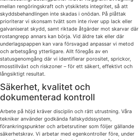
mellan rengöringskraft och ytskiktets integritet, så att
skyddsbehandlingen inte skadas i onödan. På plåttak
prioriterar vi skonsam tvätt som inte river upp lack eller
galvaniserat skydd, samt riktade åtgärder mot skarvar där
rostangrepp annars kan börja. Vid äldre tak eller där
underlagspappen kan vara försvagad anpassar vi metod
och arbetsgång ytterligare. Allt föregås av en
statusgenomgång där vi identifierar porositet, sprickor,
mosstillväxt och riskzoner – för ett säkert, effektivt och
långsiktigt resultat.
Säkerhet, kvalitet och
dokumenterad kontroll
Arbete på höjd kräver disciplin och rätt utrustning. Våra
tekniker använder godkända fallskyddssystem,
förankringspunkter och arbetsrutiner som följer gällande
säkerhetskrav. Vi arbetar med egenkontroller före, under