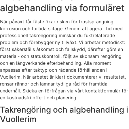
algbehandling via formuläret
När påväxt får fäste ökar risken för frostsprängning,
korrosion och förtida slitage. Genom att agera i tid med
professionell takrengöring minskar du fuktrelaterade
problem och förebygger ny tillväxt. Vi arbetar metodiskt:
först säkerställs åtkomst och fallskydd, därefter görs en
material- och statuskontroll, följt av skonsam rengöring
och en långverkande efterbehandling. Alla moment
anpassas efter taktyp och rådande förhållanden i
Vuollerim. När arbetet är klart dokumenterar vi resultatet,
rensar rännor och lämnar tydliga råd för framtida
underhåll. Skicka en förfrågan via vårt kontaktformulär för
en kostnadsfri offert och planering.
Takrengöring och algbehandling i
Vuollerim