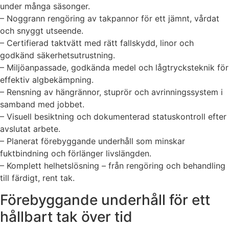
under många säsonger.
– Noggrann rengöring av takpannor för ett jämnt, vårdat
och snyggt utseende.
– Certifierad taktvätt med rätt fallskydd, linor och
godkänd säkerhetsutrustning.
– Miljöanpassade, godkända medel och lågtrycksteknik för
effektiv algbekämpning.
– Rensning av hängrännor, stuprör och avrinningssystem i
samband med jobbet.
– Visuell besiktning och dokumenterad statuskontroll efter
avslutat arbete.
– Planerat förebyggande underhåll som minskar
fuktbindning och förlänger livslängden.
– Komplett helhetslösning – från rengöring och behandling
till färdigt, rent tak.
Förebyggande underhåll för ett
hållbart tak över tid