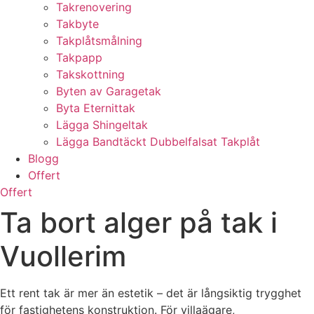
Takrenovering
Takbyte
Takplåtsmålning
Takpapp
Takskottning
Byten av Garagetak
Byta Eternittak
Lägga Shingeltak
Lägga Bandtäckt Dubbelfalsat Takplåt
Blogg
Offert
Offert
Ta bort alger på tak i
Vuollerim
Ett rent tak är mer än estetik – det är långsiktig trygghet
för fastighetens konstruktion. För villaägare,