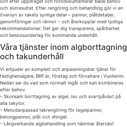
och efter uppdraget och fotodokumenterar både behov
och slutresultat. Efter rengöring och behandling gör vi en
översyn av takets synliga delar – pannor, plåtdetaljer,
genomföringar och rännor – och återkopplar med tydliga
rekommendationer. Det ger dig transparens, spårbarhet
och beslutsunderlag för kommande underhåll.
Våra tjänster inom algborttagning
och takunderhåll
Vi erbjuder en komplett och anpassningsbar tjänst för
fastighetsägare, BRF:er, företag och förvaltare i Vuollerim.
Nedan ser du vad som normalt ingår och kan kombineras
efter behov.
– Skonsam borttagning av alger, lav och svartpåväxt på
alla takytor.
– Metodanpassad takrengöring för tegelpannor,
betongpannor, plåt och shingel.
– Långverkande algbehandling som hämmar återväxt