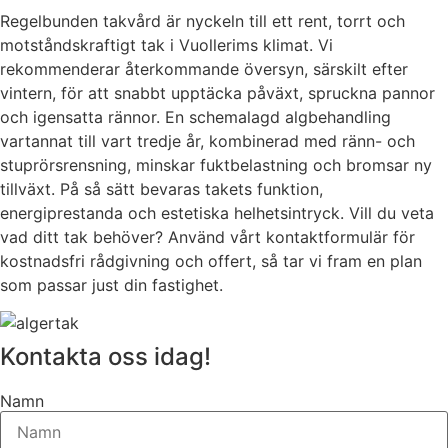
Regelbunden takvård är nyckeln till ett rent, torrt och
motståndskraftigt tak i Vuollerims klimat. Vi
rekommenderar återkommande översyn, särskilt efter
vintern, för att snabbt upptäcka påväxt, spruckna pannor
och igensatta rännor. En schemalagd algbehandling
vartannat till vart tredje år, kombinerad med ränn- och
stuprörsrensning, minskar fuktbelastning och bromsar ny
tillväxt. På så sätt bevaras takets funktion,
energiprestanda och estetiska helhetsintryck. Vill du veta
vad ditt tak behöver? Använd vårt kontaktformulär för
kostnadsfri rådgivning och offert, så tar vi fram en plan
som passar just din fastighet.
Kontakta oss idag!
Namn