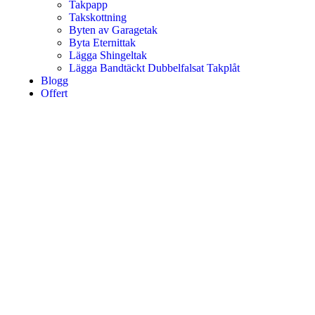
Takpapp
Takskottning
Byten av Garagetak
Byta Eternittak
Lägga Shingeltak
Lägga Bandtäckt Dubbelfalsat Takplåt
Blogg
Offert