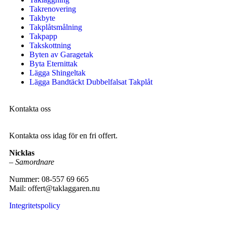
Takrenovering
Takbyte
Takplåtsmålning
Takpapp
Takskottning
Byten av Garagetak
Byta Eternittak
Lägga Shingeltak
Lägga Bandtäckt Dubbelfalsat Takplåt
Kontakta oss
Kontakta oss idag för en fri offert.
Nicklas
–
Samordnare
Nummer: 08-557 69 665
Mail: offert@taklaggaren.nu
Integritetspolicy