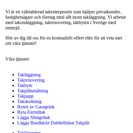
Vi är en väletablerad takentreprenör som hjälper privatkunder,
fastighetsägare och företag med allt inom takläggning. Vi arbetar
med takomläggning, takrenovering, takbyten i Sverige med
omnejd.
Hör av dig till oss för en kostnadsfri offert eller för att veta mer
om våra tjänster!
Våra tjänster
Takläggning
Takrenovering
Takbyte
Takplåtsmålning
Takpapp
Takskottning
Byten av Garagetak
Byta Eternittak
Lägga Shingeltak
Lägga Bandtäckt Dubbelfalsat Takplåt
Takläggning