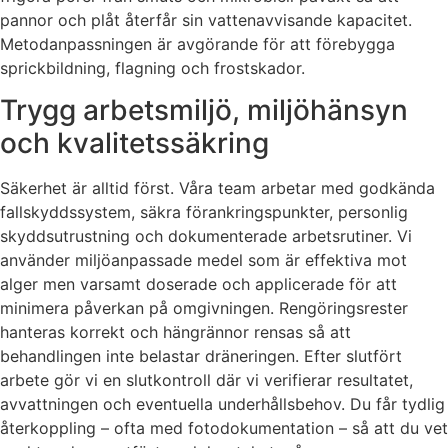
pannor och plåt återfår sin vattenavvisande kapacitet.
Metodanpassningen är avgörande för att förebygga
sprickbildning, flagning och frostskador.
Trygg arbetsmiljö, miljöhänsyn
och kvalitetssäkring
Säkerhet är alltid först. Våra team arbetar med godkända
fallskyddssystem, säkra förankringspunkter, personlig
skyddsutrustning och dokumenterade arbetsrutiner. Vi
använder miljöanpassade medel som är effektiva mot
alger men varsamt doserade och applicerade för att
minimera påverkan på omgivningen. Rengöringsrester
hanteras korrekt och hängrännor rensas så att
behandlingen inte belastar dräneringen. Efter slutfört
arbete gör vi en slutkontroll där vi verifierar resultatet,
avvattningen och eventuella underhållsbehov. Du får tydlig
återkoppling – ofta med fotodokumentation – så att du vet