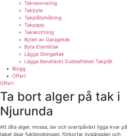
Takrenovering
Takbyte
Takplåtsmålning
Takpapp
Takskottning
Byten av Garagetak
Byta Eternittak
Lägga Shingeltak
Lägga Bandtäckt Dubbelfalsat Takplåt
Blogg
Offert
Offert
Ta bort alger på tak i
Njurunda
Att låta alger, mossa, lav och svartpåväxt ligga kvar på
taket ökar fuktbindningen, förkortar livslängden och