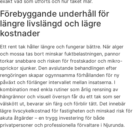
exakt vad som utförts och hur taket mår.
Förebyggande underhåll för
längre livslängd och lägre
kostnader
Ett rent tak håller längre och fungerar bättre. När alger
och mossa tas bort minskar fuktbelastningen, pannor
torkar snabbare och risken för frostskador och mikro-
sprickor sjunker. Den avslutande behandlingen efter
rengöringen skapar ogynnsamma förhållanden för ny
påväxt och förlänger intervallet mellan insatserna. I
kombination med enkla rutiner som årlig rensning av
hängrännor och visuell översyn får du ett tak som ser
välskött ut, bevarar sin färg och förblir tätt. Det innebär
lägre livscykelkostnad för fastigheten och minskad risk för
akuta åtgärder – en trygg investering för både
privatpersoner och professionella förvaltare i Njurunda.