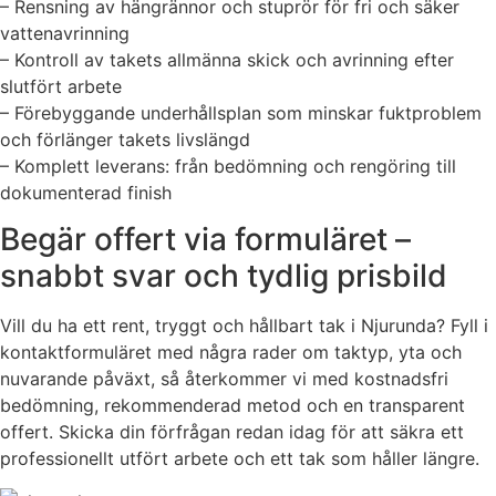
– Rensning av hängrännor och stuprör för fri och säker
vattenavrinning
– Kontroll av takets allmänna skick och avrinning efter
slutfört arbete
– Förebyggande underhållsplan som minskar fuktproblem
och förlänger takets livslängd
– Komplett leverans: från bedömning och rengöring till
dokumenterad finish
Begär offert via formuläret –
snabbt svar och tydlig prisbild
Vill du ha ett rent, tryggt och hållbart tak i Njurunda? Fyll i
kontaktformuläret med några rader om taktyp, yta och
nuvarande påväxt, så återkommer vi med kostnadsfri
bedömning, rekommenderad metod och en transparent
offert. Skicka din förfrågan redan idag för att säkra ett
professionellt utfört arbete och ett tak som håller längre.