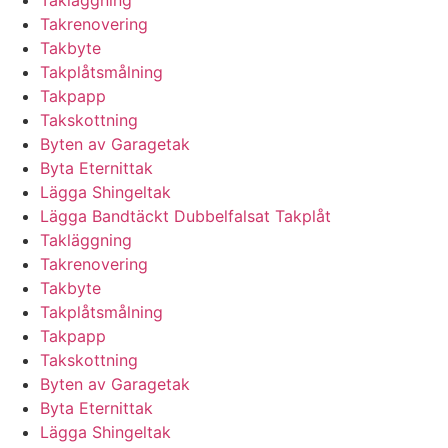
Takläggning
Takrenovering
Takbyte
Takplåtsmålning
Takpapp
Takskottning
Byten av Garagetak
Byta Eternittak
Lägga Shingeltak
Lägga Bandtäckt Dubbelfalsat Takplåt
Takläggning
Takrenovering
Takbyte
Takplåtsmålning
Takpapp
Takskottning
Byten av Garagetak
Byta Eternittak
Lägga Shingeltak