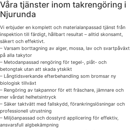
Våra tjänster inom takrengöring i
Njurunda
Vi erbjuder en komplett och materialanpassad tjänst från
inspektion till färdigt, hållbart resultat – alltid skonsamt,
säkert och effektivt.
– Varsam borttagning av alger, mossa, lav och svartpåväxt
på alla takytor
– Metodanpassad rengöring för tegel-, plåt- och
betongtak utan att skada ytskikt
– Långtidsverkande efterbehandling som bromsar ny
biologisk tillväxt
– Rengöring av takpannor för ett fräschare, jämnare och
mer vårdat helhetsintryck
– Säker taktvätt med fallskydd, förankringslösningar och
professionell utrustning
– Miljöanpassad och dosstyrd applicering för effektiv,
ansvarsfull algbekämpning