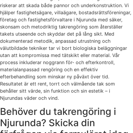
riskerar att skada både pannor och underkonstruktion. Vi
hjälper fastighetsägare, villaägare, bostadsrättsföreningar,
företag och fastighetsförvaltare i Njurunda med säker,
skonsam och metodriktig takrengöring som återställer
takets utseende och skyddar det på lång sikt. Med
dokumenterad metodik, anpassad utrustning och
välutbildade tekniker tar vi bort biologiska beläggningar
utan att kompromissa med tätskikt eller material. Vår
process inkluderar noggrann för- och efterkontroll,
materialanpassad rengöring och en effektiv
efterbehandling som minskar ny påväxt över tid.
Resultatet är ett rent, torrt och välmående tak som
behåller sitt värde, sin funktion och sin estetik – i
Njurundas väder och vind.
Behöver du takrengöring i
Njurunda? Skicka din