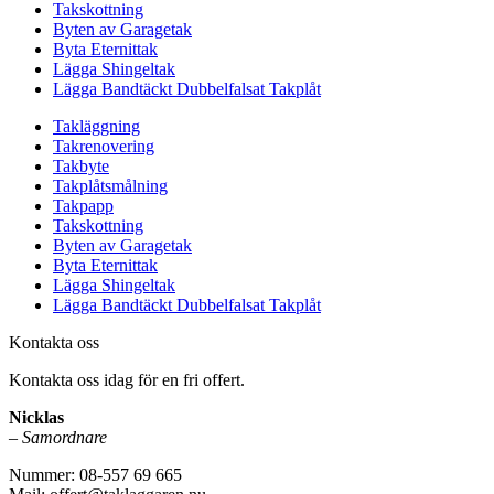
Takskottning
Byten av Garagetak
Byta Eternittak
Lägga Shingeltak
Lägga Bandtäckt Dubbelfalsat Takplåt
Takläggning
Takrenovering
Takbyte
Takplåtsmålning
Takpapp
Takskottning
Byten av Garagetak
Byta Eternittak
Lägga Shingeltak
Lägga Bandtäckt Dubbelfalsat Takplåt
Kontakta oss
Kontakta oss idag för en fri offert.
Nicklas
–
Samordnare
Nummer: 08-557 69 665