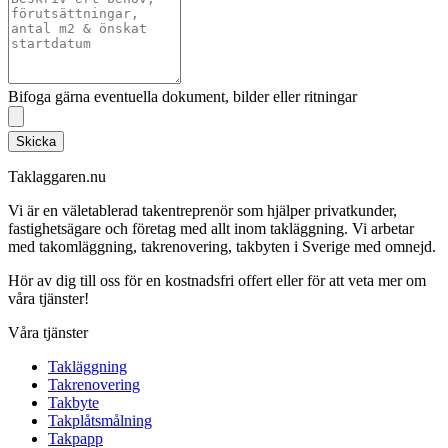
Bifoga gärna eventuella dokument, bilder eller ritningar
Skicka
Taklaggaren.nu
Vi är en väletablerad takentreprenör som hjälper privatkunder,
fastighetsägare och företag med allt inom takläggning. Vi arbetar
med takomläggning, takrenovering, takbyten i Sverige med omnejd.
Hör av dig till oss för en kostnadsfri offert eller för att veta mer om
våra tjänster!
Våra tjänster
Takläggning
Takrenovering
Takbyte
Takplåtsmålning
Takpapp