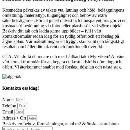
Kostnaden påverkas av takets yta, lutning och höjd, beläggningens
omfattning, materialtyp, tillgänglighet och behov av extra
säkerhetsåtgärder. För att ge ett rättvist och transparent pris gör vi en
kostnadsfri bedömning via foton eller platsbesök vid större objekt.
Beskriv ditt tak och ladda gärna upp bilder – fyll i vårt
kontaktformulär redan idag för en tydlig offert och ett förslag på
åtgärdsplan. Vår målsättning är ett tryggt, skonsamt och långsiktigt
resultat som håller ditt tak rent och funktionellt över tid.
CTA: Vill du få ett renare och mer hållbart tak i Myrviken? Använd
vårt kontaktformulär för att begära en kostnadsfri bedömning och
offert. Vi återkommer snabbt med förslag, tidsplan och nästa steg.
Kontakta oss idag!
Namn
Telefon
Email
Adress + Ort
Beskriv ert behov, förutsättningar, antal m2 & önskat startdatum