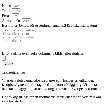
Namn
Telefon
Email
Adress + Ort
Beskriv ert behov, förutsättningar, antal m2 & önskat startdatum
Bifoga gärna eventuella dokument, bilder eller ritningar
Skicka
Taklaggaren.nu
Vi är en väletablerad takentreprenör som hjälper privatkunder,
fastighetsägare och företag med allt inom takläggning. Vi arbetar
med takomläggning, takrenovering, takbyten i Sverige med omnejd.
Hör av dig till oss för en kostnadsfri offert eller för att veta mer om
våra tjänster!