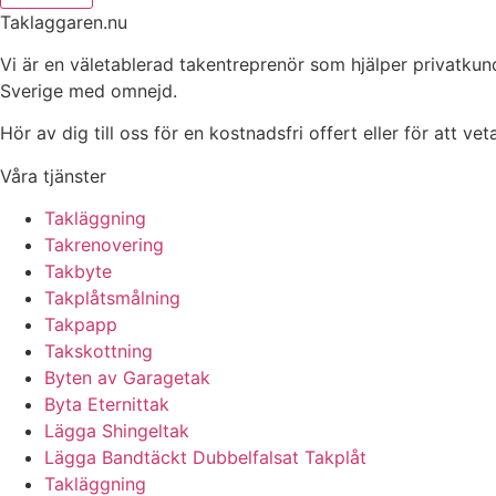
Taklaggaren.nu
Vi är en väletablerad takentreprenör som hjälper privatkun
Sverige med omnejd.
Hör av dig till oss för en kostnadsfri offert eller för att ve
Våra tjänster
Takläggning
Takrenovering
Takbyte
Takplåtsmålning
Takpapp
Takskottning
Byten av Garagetak
Byta Eternittak
Lägga Shingeltak
Lägga Bandtäckt Dubbelfalsat Takplåt
Takläggning