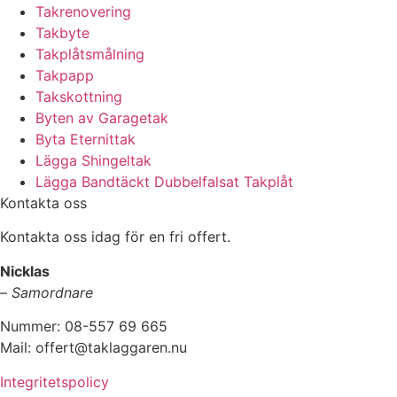
Takrenovering
Takbyte
Takplåtsmålning
Takpapp
Takskottning
Byten av Garagetak
Byta Eternittak
Lägga Shingeltak
Lägga Bandtäckt Dubbelfalsat Takplåt
Kontakta oss
Kontakta oss idag för en fri offert.
Nicklas
–
Samordnare
Nummer: 08-557 69 665
Mail: offert@taklaggaren.nu
Integritetspolicy