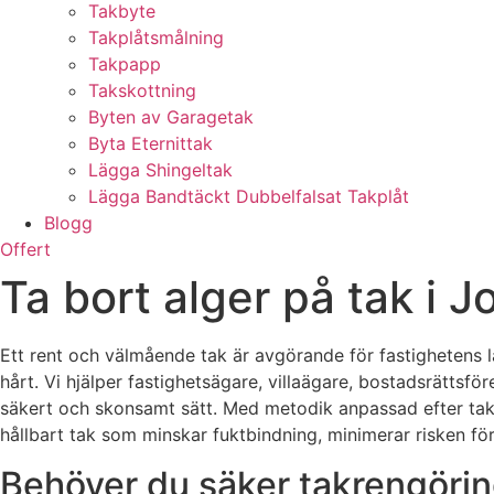
Takbyte
Takplåtsmålning
Takpapp
Takskottning
Byten av Garagetak
Byta Eternittak
Lägga Shingeltak
Lägga Bandtäckt Dubbelfalsat Takplåt
Blogg
Offert
Ta bort alger på tak i 
Ett rent och välmående tak är avgörande för fastighetens l
hårt. Vi hjälper fastighetsägare, villaägare, bostadsrättsfö
säkert och skonsamt sätt. Med metodik anpassad efter takmat
hållbart tak som minskar fuktbindning, minimerar risken fö
Behöver du säker takrengörin