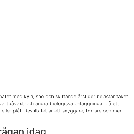
matet med kyla, snö och skiftande årstider belastar taket
, svartpåväxt och andra biologiska beläggningar på ett
ller plåt. Resultatet är ett snyggare, torrare och mer
rågan idag