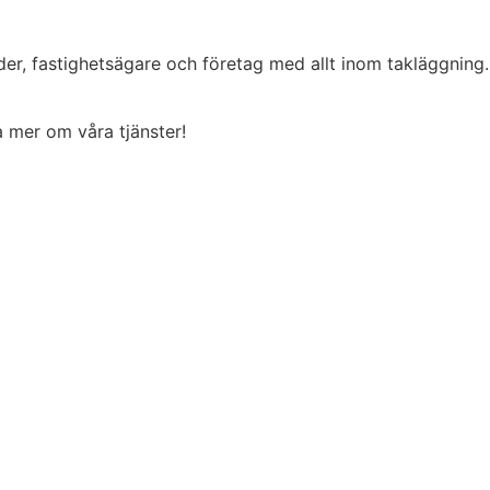
der, fastighetsägare och företag med allt inom takläggning
ta mer om våra tjänster!