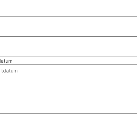
tdatum