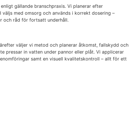
nligt gällande branschpraxis. Vi planerar efter
el väljs med omsorg och används i korrekt dosering –
och råd för fortsatt underhåll.
refter väljer vi metod och planerar åtkomst, fallskydd och
e pressar in vatten under pannor eller plåt. Vi applicerar
omföringar samt en visuell kvalitetskontroll – allt för ett