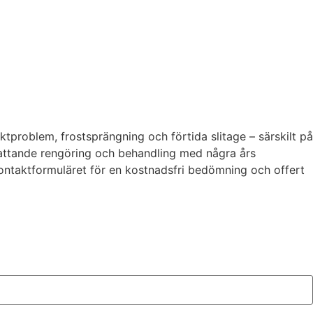
tproblem, frostsprängning och förtida slitage – särskilt på
attande rengöring och behandling med några års
kontaktformuläret för en kostnadsfri bedömning och offert