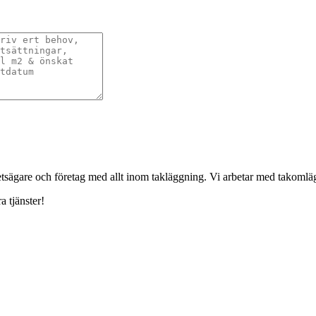
ghetsägare och företag med allt inom takläggning. Vi arbetar med takoml
a tjänster!