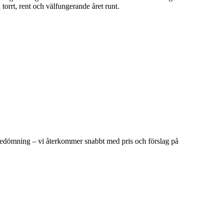
 torrt, rent och välfungerande året runt.
i bedömning – vi återkommer snabbt med pris och förslag på