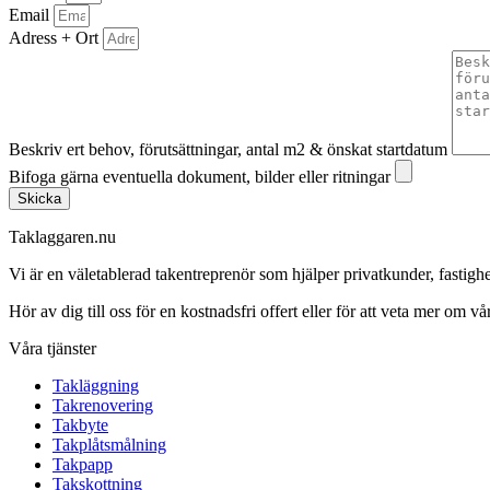
Email
Adress + Ort
Beskriv ert behov, förutsättningar, antal m2 & önskat startdatum
Bifoga gärna eventuella dokument, bilder eller ritningar
Skicka
Taklaggaren.nu
Vi är en väletablerad takentreprenör som hjälper privatkunder, fasti
Hör av dig till oss för en kostnadsfri offert eller för att veta mer om vår
Våra tjänster
Takläggning
Takrenovering
Takbyte
Takplåtsmålning
Takpapp
Takskottning