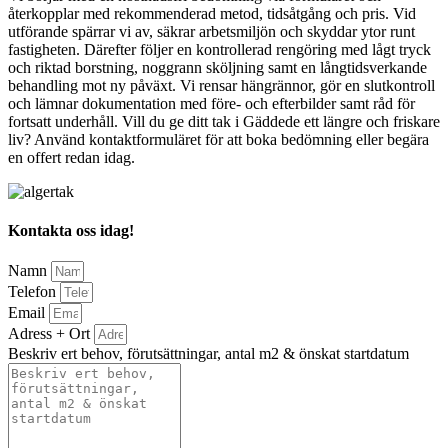
återkopplar med rekommenderad metod, tidsåtgång och pris. Vid
utförande spärrar vi av, säkrar arbetsmiljön och skyddar ytor runt
fastigheten. Därefter följer en kontrollerad rengöring med lågt tryck
och riktad borstning, noggrann sköljning samt en långtidsverkande
behandling mot ny påväxt. Vi rensar hängrännor, gör en slutkontroll
och lämnar dokumentation med före- och efterbilder samt råd för
fortsatt underhåll. Vill du ge ditt tak i Gäddede ett längre och friskare
liv? Använd kontaktformuläret för att boka bedömning eller begära
en offert redan idag.
Kontakta oss idag!
Namn
Telefon
Email
Adress + Ort
Beskriv ert behov, förutsättningar, antal m2 & önskat startdatum