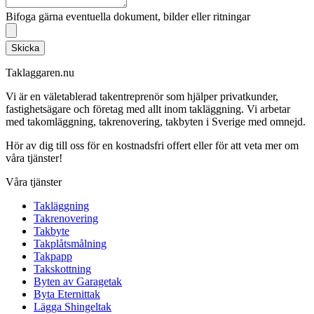
Bifoga gärna eventuella dokument, bilder eller ritningar
Skicka
Taklaggaren.nu
Vi är en väletablerad takentreprenör som hjälper privatkunder,
fastighetsägare och företag med allt inom takläggning. Vi arbetar
med takomläggning, takrenovering, takbyten i Sverige med omnejd.
Hör av dig till oss för en kostnadsfri offert eller för att veta mer om
våra tjänster!
Våra tjänster
Takläggning
Takrenovering
Takbyte
Takplåtsmålning
Takpapp
Takskottning
Byten av Garagetak
Byta Eternittak
Lägga Shingeltak