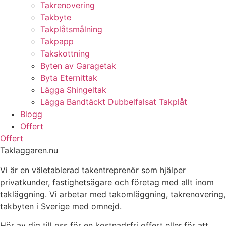
Takrenovering
Takbyte
Takplåtsmålning
Takpapp
Takskottning
Byten av Garagetak
Byta Eternittak
Lägga Shingeltak
Lägga Bandtäckt Dubbelfalsat Takplåt
Blogg
Offert
Offert
Taklaggaren.nu
Vi är en väletablerad takentreprenör som hjälper
privatkunder, fastighetsägare och företag med allt inom
takläggning. Vi arbetar med takomläggning, takrenovering,
takbyten i Sverige med omnejd.
Hör av dig till oss för en kostnadsfri offert eller för att