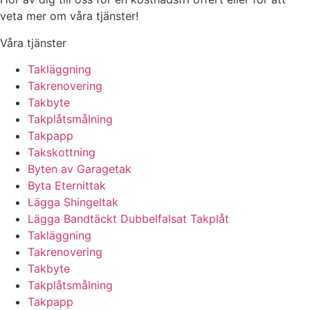
veta mer om våra tjänster!
Våra tjänster
Takläggning
Takrenovering
Takbyte
Takplåtsmålning
Takpapp
Takskottning
Byten av Garagetak
Byta Eternittak
Lägga Shingeltak
Lägga Bandtäckt Dubbelfalsat Takplåt
Takläggning
Takrenovering
Takbyte
Takplåtsmålning
Takpapp