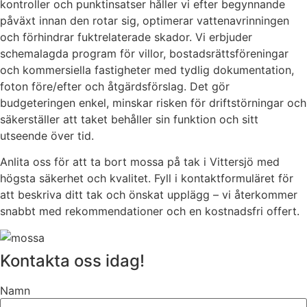
kontroller och punktinsatser håller vi efter begynnande
påväxt innan den rotar sig, optimerar vattenavrinningen
och förhindrar fuktrelaterade skador. Vi erbjuder
schemalagda program för villor, bostadsrättsföreningar
och kommersiella fastigheter med tydlig dokumentation,
foton före/efter och åtgärdsförslag. Det gör
budgeteringen enkel, minskar risken för driftstörningar och
säkerställer att taket behåller sin funktion och sitt
utseende över tid.
Anlita oss för att ta bort mossa på tak i Vittersjö med
högsta säkerhet och kvalitet. Fyll i kontaktformuläret för
att beskriva ditt tak och önskat upplägg – vi återkommer
snabbt med rekommendationer och en kostnadsfri offert.
Kontakta oss idag!
Namn