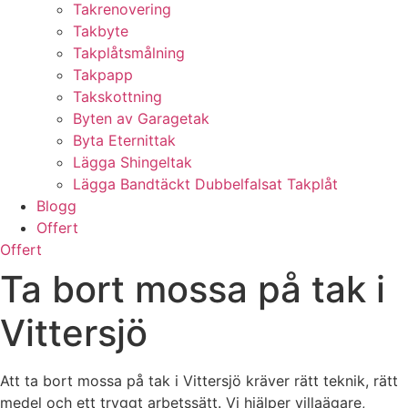
Takrenovering
Takbyte
Takplåtsmålning
Takpapp
Takskottning
Byten av Garagetak
Byta Eternittak
Lägga Shingeltak
Lägga Bandtäckt Dubbelfalsat Takplåt
Blogg
Offert
Offert
Ta bort mossa på tak i
Vittersjö
Att ta bort mossa på tak i Vittersjö kräver rätt teknik, rätt
medel och ett tryggt arbetssätt. Vi hjälper villaägare,