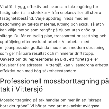
Vi utför trygg, effektiv och skonsam takrengöring för
fastigheter i alla storlekar – från enplansvillor till större
fastighetsbestånd. Varje uppdrag inleds med en
bedömning av takets material, lutning och skick, så att vi
kan välja metod som rengör på djupet utan onödigt
slitage. Du får en tydlig plan, transparent prissättning och
uppföljning efter avslutat arbete. Vi arbetar med
miljöanpassade, godkända medel och modern utrustning
som ger hållbara resultat och minimerar driftstopp.
Oavsett om du representerar en BRF, ett företag eller
förvaltar flera adresser i Vittersjö, kan vi samordna arbetet
effektivt och med hög säkerhetsstandard.
Professionell mossborttagning på
tak i Vittersjö
Mossborttagning på tak handlar om mer än att ”skrapa
bort det gröna”. Vi börjar med att mekaniskt avlägsna