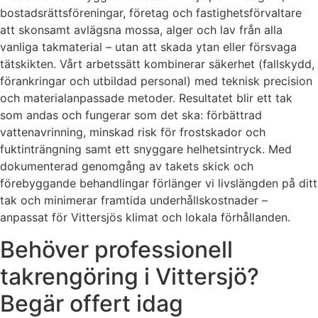
bostadsrättsföreningar, företag och fastighetsförvaltare
att skonsamt avlägsna mossa, alger och lav från alla
vanliga takmaterial – utan att skada ytan eller försvaga
tätskikten. Vårt arbetssätt kombinerar säkerhet (fallskydd,
förankringar och utbildad personal) med teknisk precision
och materialanpassade metoder. Resultatet blir ett tak
som andas och fungerar som det ska: förbättrad
vattenavrinning, minskad risk för frostskador och
fuktinträngning samt ett snyggare helhetsintryck. Med
dokumenterad genomgång av takets skick och
förebyggande behandlingar förlänger vi livslängden på ditt
tak och minimerar framtida underhållskostnader –
anpassat för Vittersjös klimat och lokala förhållanden.
Behöver professionell
takrengöring i Vittersjö?
Begär offert idag