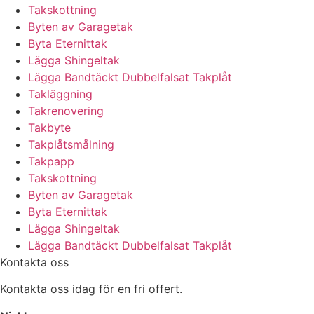
Takskottning
Byten av Garagetak
Byta Eternittak
Lägga Shingeltak
Lägga Bandtäckt Dubbelfalsat Takplåt
Takläggning
Takrenovering
Takbyte
Takplåtsmålning
Takpapp
Takskottning
Byten av Garagetak
Byta Eternittak
Lägga Shingeltak
Lägga Bandtäckt Dubbelfalsat Takplåt
Kontakta oss
Kontakta oss idag för en fri offert.