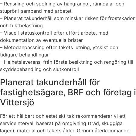
– Rensning och spolning av hängrännor, ränndalar och
stuprör i samband med arbetet
– Planerat takunderhåll som minskar risken för frostskador
och fuktbelastning
– Visuell statuskontroll efter utfört arbete, med
dokumentation av eventuella brister
– Metodanpassning efter takets lutning, ytskikt och
tidigare behandlingar
– Helhetsleverans: från första besiktning och rengöring till
skyddsbehandling och slutkontroll
Planerat takunderhåll för
fastighetsägare, BRF och företag i
Vittersjö
För ett hållbart och estetiskt tak rekommenderar vi ett
serviceintervall baserat på omgivning (träd, skuggiga
lägen), material och takets ålder. Genom återkommande