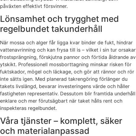
påväxten effektivt försvinner.
Lönsamhet och trygghet med
regelbundet takunderhåll
När mossa och alger får ligga kvar binder de fukt, hindrar
vattenavrinning och kan frysa till is – vilket i sin tur orsakar
frostsprängning, förskjutna pannor och förtida åldrande av
ytskikt. Professionell mossborttagning minskar risken för
fuktskador, mögel och läckage, och gör att rännor och rör
inte sätts igen. Med planerad takrengöring förlänger du
takets livslängd, bevarar investeringens värde och håller
fastigheten representativ. Dessutom blir framtida underhåll
enklare och mer förutsägbart när taket hålls rent och
inspekteras regelbundet.
Våra tjänster – komplett, säker
och materialanpassad