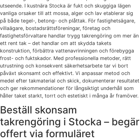
utseende. I kustnära Stocka är fukt och skuggiga lägen
vanliga orsaker till att mossa, alger och lav etablerar sig
på både tegel-, betong- och plåttak. För fastighetsägare,
villaägare, bostadsrättsföreningar, företag och
fastighetsförvaltare handlar trygg takrengöring om mer än
ett rent tak – det handlar om att skydda takets
konstruktion, förbättra vattenavrinningen och förebygga
frost- och fuktskador. Med professionella metoder, rätt
utrustning och konsekvent säkerhetsarbete tar vi bort
påväxt skonsamt och effektivt. Vi anpassar metod och
medel efter takmaterial och skick, dokumenterar resultatet
och ger rekommendationer för långsiktigt underhåll som
håller taket starkt, torrt och estetiskt i många år framöver.
Beställ skonsam
takrengöring i Stocka – begär
offert via formuläret