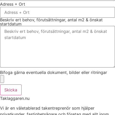
Adress + Ort
Beskriv ert behov, förutsättningar, antal m2 & önskat
startdatum
Bifoga gärna eventuella dokument, bilder eller ritningar
Skicka
Taklaggaren.nu
Vi är en väletablerad takentreprenör som hjälper
privatkunder, fastighetsägare och företag med allt inom