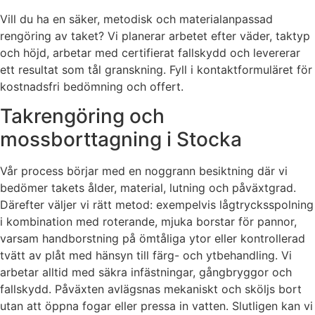
Vill du ha en säker, metodisk och materialanpassad
rengöring av taket? Vi planerar arbetet efter väder, taktyp
och höjd, arbetar med certifierat fallskydd och levererar
ett resultat som tål granskning. Fyll i kontaktformuläret för
kostnadsfri bedömning och offert.
Takrengöring och
mossborttagning i Stocka
Vår process börjar med en noggrann besiktning där vi
bedömer takets ålder, material, lutning och påväxtgrad.
Därefter väljer vi rätt metod: exempelvis lågtrycksspolning
i kombination med roterande, mjuka borstar för pannor,
varsam handborstning på ömtåliga ytor eller kontrollerad
tvätt av plåt med hänsyn till färg- och ytbehandling. Vi
arbetar alltid med säkra infästningar, gångbryggor och
fallskydd. Påväxten avlägsnas mekaniskt och sköljs bort
utan att öppna fogar eller pressa in vatten. Slutligen kan vi