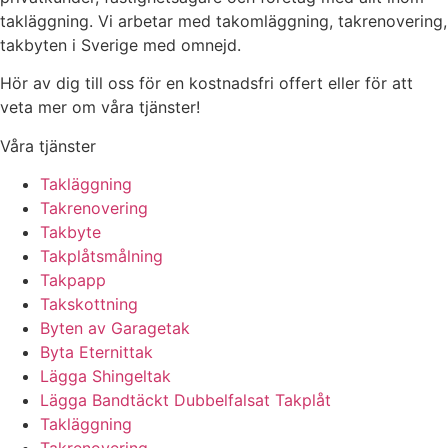
takläggning. Vi arbetar med takomläggning, takrenovering,
takbyten i Sverige med omnejd.
Hör av dig till oss för en kostnadsfri offert eller för att
veta mer om våra tjänster!
Våra tjänster
Takläggning
Takrenovering
Takbyte
Takplåtsmålning
Takpapp
Takskottning
Byten av Garagetak
Byta Eternittak
Lägga Shingeltak
Lägga Bandtäckt Dubbelfalsat Takplåt
Takläggning