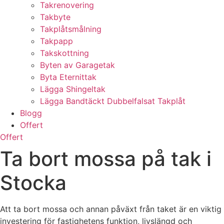
Takrenovering
Takbyte
Takplåtsmålning
Takpapp
Takskottning
Byten av Garagetak
Byta Eternittak
Lägga Shingeltak
Lägga Bandtäckt Dubbelfalsat Takplåt
Blogg
Offert
Offert
Ta bort mossa på tak i
Stocka
Att ta bort mossa och annan påväxt från taket är en viktig
investering för fastighetens funktion, livslängd och