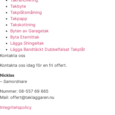
Takrenovering
Takbyte
Takplåtsmålning
Takpapp
Takskottning
Byten av Garagetak
Byta Eternittak
Lägga Shingeltak
Lägga Bandtäckt Dubbelfalsat Takplåt
Kontakta oss
Kontakta oss idag för en fri offert.
Nicklas
–
Samordnare
Nummer: 08-557 69 665
Mail: offert@taklaggaren.nu
Integritetspolicy