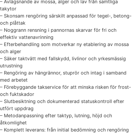
– Avlägsnande av mossa, alger och lav från samtliga
takytor
– Skonsam rengöring särskilt anpassad för tegel-, betong-
och plåttak
– Noggrann rensning i pannornas skarvar för fri och
effektiv vattenavrinning
– Efterbehandling som motverkar ny etablering av mossa
och alger
– Säker taktvätt med fallskydd, livlinor och yrkesmässig
utrustning
– Rengöring av hängrännor, stuprör och intag i samband
med arbetet
– Förebyggande takservice för att minska risken för frost-
och fuktskador
– Slutbesiktning och dokumenterad statuskontroll efter
utfört uppdrag
– Metodanpassning efter taktyp, lutning, höjd och
åtkomlighet
– Komplett leverans: från initial bedömning och rengöring