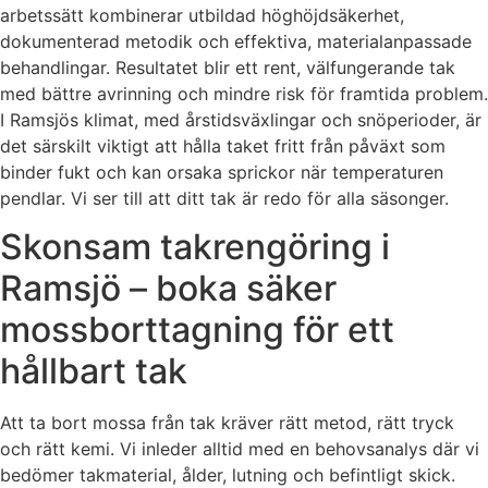
arbetssätt kombinerar utbildad höghöjdsäkerhet,
dokumenterad metodik och effektiva, materialanpassade
behandlingar. Resultatet blir ett rent, välfungerande tak
med bättre avrinning och mindre risk för framtida problem.
I Ramsjös klimat, med årstidsväxlingar och snöperioder, är
det särskilt viktigt att hålla taket fritt från påväxt som
binder fukt och kan orsaka sprickor när temperaturen
pendlar. Vi ser till att ditt tak är redo för alla säsonger.
Skonsam takrengöring i
Ramsjö – boka säker
mossborttagning för ett
hållbart tak
Att ta bort mossa från tak kräver rätt metod, rätt tryck
och rätt kemi. Vi inleder alltid med en behovsanalys där vi
bedömer takmaterial, ålder, lutning och befintligt skick.