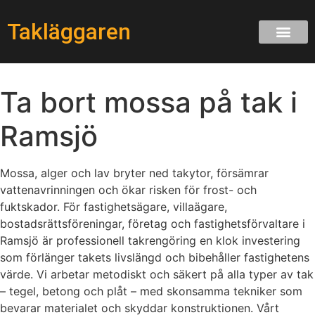
Takläggaren
Ta bort mossa på tak i
Ramsjö
Mossa, alger och lav bryter ned takytor, försämrar
vattenavrinningen och ökar risken för frost- och
fuktskador. För fastighetsägare, villaägare,
bostadsrättsföreningar, företag och fastighetsförvaltare i
Ramsjö är professionell takrengöring en klok investering
som förlänger takets livslängd och bibehåller fastighetens
värde. Vi arbetar metodiskt och säkert på alla typer av tak
– tegel, betong och plåt – med skonsamma tekniker som
bevarar materialet och skyddar konstruktionen. Vårt