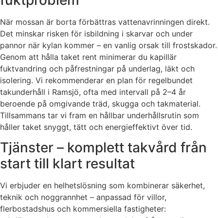
När mossan är borta förbättras vattenavrinningen direkt.
Det minskar risken för isbildning i skarvar och under
pannor när kylan kommer – en vanlig orsak till frostskador.
Genom att hålla taket rent minimerar du kapillär
fuktvandring och påfrestningar på underlag, läkt och
isolering. Vi rekommenderar en plan för regelbundet
takunderhåll i Ramsjö, ofta med intervall på 2–4 år
beroende på omgivande träd, skugga och takmaterial.
Tillsammans tar vi fram en hållbar underhållsrutin som
håller taket snyggt, tätt och energieffektivt över tid.
Tjänster – komplett takvård från
start till klart resultat
Vi erbjuder en helhetslösning som kombinerar säkerhet,
teknik och noggrannhet – anpassad för villor,
flerbostadshus och kommersiella fastigheter: