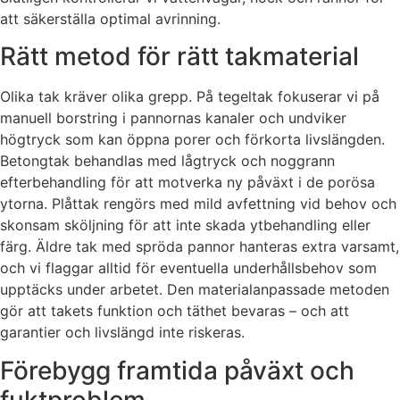
att säkerställa optimal avrinning.
Rätt metod för rätt takmaterial
Olika tak kräver olika grepp. På tegeltak fokuserar vi på
manuell borstring i pannornas kanaler och undviker
högtryck som kan öppna porer och förkorta livslängden.
Betongtak behandlas med lågtryck och noggrann
efterbehandling för att motverka ny påväxt i de porösa
ytorna. Plåttak rengörs med mild avfettning vid behov och
skonsam sköljning för att inte skada ytbehandling eller
färg. Äldre tak med spröda pannor hanteras extra varsamt,
och vi flaggar alltid för eventuella underhållsbehov som
upptäcks under arbetet. Den materialanpassade metoden
gör att takets funktion och täthet bevaras – och att
garantier och livslängd inte riskeras.
Förebygg framtida påväxt och
fuktproblem