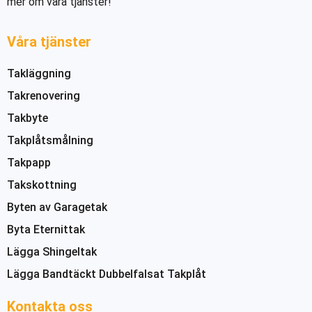
mer om våra tjänster!
Våra tjänster
Takläggning
Takrenovering
Takbyte
Takplåtsmålning
Takpapp
Takskottning
Byten av Garagetak
Byta Eternittak
Lägga Shingeltak
Lägga Bandtäckt Dubbelfalsat Takplåt
Kontakta oss