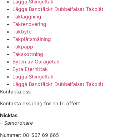
Lägga Shingeltak
Lägga Bandtäckt Dubbelfalsat Takplåt
Takläggning
Takrenovering
Takbyte
Takplåtsmålning
Takpapp
Takskottning
Byten av Garagetak
Byta Eternittak
Lägga Shingeltak
Lägga Bandtäckt Dubbelfalsat Takplåt
Kontakta oss
Kontakta oss idag för en fri offert.
Nicklas
–
Samordnare
Nummer: 08-557 69 665