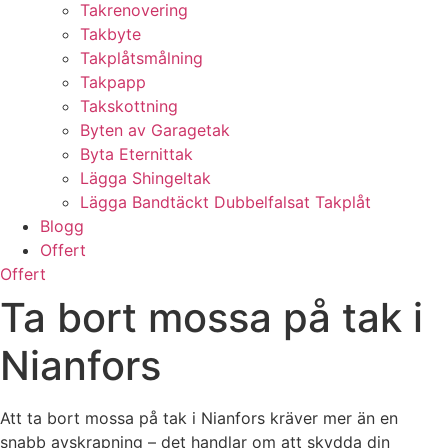
Takrenovering
Takbyte
Takplåtsmålning
Takpapp
Takskottning
Byten av Garagetak
Byta Eternittak
Lägga Shingeltak
Lägga Bandtäckt Dubbelfalsat Takplåt
Blogg
Offert
Offert
Ta bort mossa på tak i
Nianfors
Att ta bort mossa på tak i Nianfors kräver mer än en
snabb avskrapning – det handlar om att skydda din