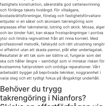
fastighets konstruktion, säkerställa god vattenavrinning
och förlänga takets livslängd. För villaägare,
bostadsrättsföreningar, företag och fastighetsförvaltare
erbjuder vi en säker och skonsam takrengöring som
anpassas efter takmaterial, lutning och skick. Mossa, alger
och lav binder fukt, kan skapa frostsprängningar i porösa
ytor och hindra regnvattnet från att rinna korrekt. Med
professionell metodik, fallskydd och rätt utrustning rengör
vi effektivt utan att skada pannor, plåt eller underlagstak.
Resultatet är ett tak som ser bättre ut, fungerar som det
ska och håller längre – samtidigt som vi minskar risken för
kostsamma fuktproblem och onödiga reparationer. Vårt
arbetssätt bygger på beprövade tekniker, noggrannhet i
varje steg och ett tydligt fokus på långsiktigt underhåll.
Behöver du trygg
takrengöring i Nianfors?