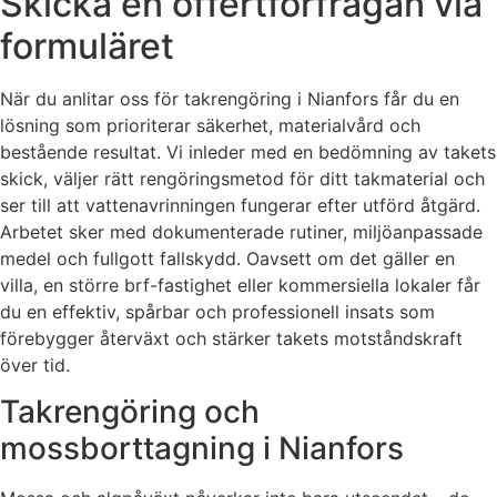
Skicka en offertförfrågan via
formuläret
När du anlitar oss för takrengöring i Nianfors får du en
lösning som prioriterar säkerhet, materialvård och
bestående resultat. Vi inleder med en bedömning av takets
skick, väljer rätt rengöringsmetod för ditt takmaterial och
ser till att vattenavrinningen fungerar efter utförd åtgärd.
Arbetet sker med dokumenterade rutiner, miljöanpassade
medel och fullgott fallskydd. Oavsett om det gäller en
villa, en större brf-fastighet eller kommersiella lokaler får
du en effektiv, spårbar och professionell insats som
förebygger återväxt och stärker takets motståndskraft
över tid.
Takrengöring och
mossborttagning i Nianfors