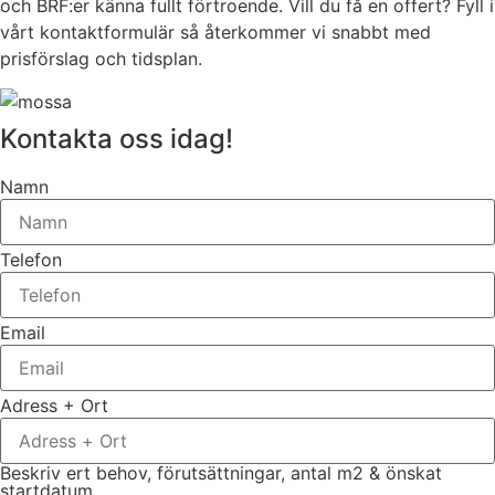
och BRF:er känna fullt förtroende. Vill du få en offert? Fyll i
vårt kontaktformulär så återkommer vi snabbt med
prisförslag och tidsplan.
Kontakta oss idag!
Namn
Telefon
Email
Adress + Ort
Beskriv ert behov, förutsättningar, antal m2 & önskat
startdatum