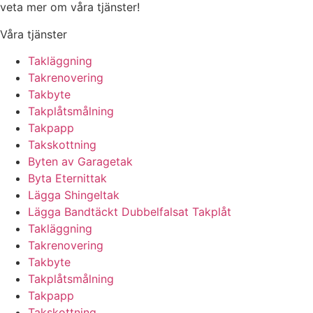
veta mer om våra tjänster!
Våra tjänster
Takläggning
Takrenovering
Takbyte
Takplåtsmålning
Takpapp
Takskottning
Byten av Garagetak
Byta Eternittak
Lägga Shingeltak
Lägga Bandtäckt Dubbelfalsat Takplåt
Takläggning
Takrenovering
Takbyte
Takplåtsmålning
Takpapp
Takskottning