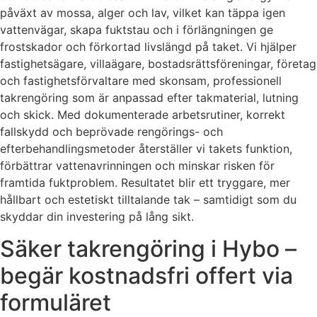
påväxt av mossa, alger och lav, vilket kan täppa igen
vattenvägar, skapa fuktstau och i förlängningen ge
frostskador och förkortad livslängd på taket. Vi hjälper
fastighetsägare, villaägare, bostadsrättsföreningar, företag
och fastighetsförvaltare med skonsam, professionell
takrengöring som är anpassad efter takmaterial, lutning
och skick. Med dokumenterade arbetsrutiner, korrekt
fallskydd och beprövade rengörings- och
efterbehandlingsmetoder återställer vi takets funktion,
förbättrar vattenavrinningen och minskar risken för
framtida fuktproblem. Resultatet blir ett tryggare, mer
hållbart och estetiskt tilltalande tak – samtidigt som du
skyddar din investering på lång sikt.
Säker takrengöring i Hybo –
begär kostnadsfri offert via
formuläret