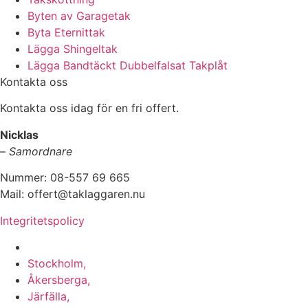
Byten av Garagetak
Byta Eternittak
Lägga Shingeltak
Lägga Bandtäckt Dubbelfalsat Takplåt
Kontakta oss
Kontakta oss idag för en fri offert.
Nicklas
–
Samordnare
Nummer: 08-557 69 665
Mail: offert@taklaggaren.nu
Integritetspolicy
Vi utför arbeten i b.la:
Stockholm,
Åkersberga,
Järfälla,