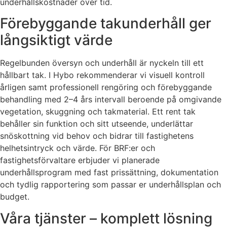
underhållskostnader över tid.
Förebyggande takunderhåll ger
långsiktigt värde
Regelbunden översyn och underhåll är nyckeln till ett
hållbart tak. I Hybo rekommenderar vi visuell kontroll
årligen samt professionell rengöring och förebyggande
behandling med 2–4 års intervall beroende på omgivande
vegetation, skuggning och takmaterial. Ett rent tak
behåller sin funktion och sitt utseende, underlättar
snöskottning vid behov och bidrar till fastighetens
helhetsintryck och värde. För BRF:er och
fastighetsförvaltare erbjuder vi planerade
underhållsprogram med fast prissättning, dokumentation
och tydlig rapportering som passar er underhållsplan och
budget.
Våra tjänster – komplett lösning