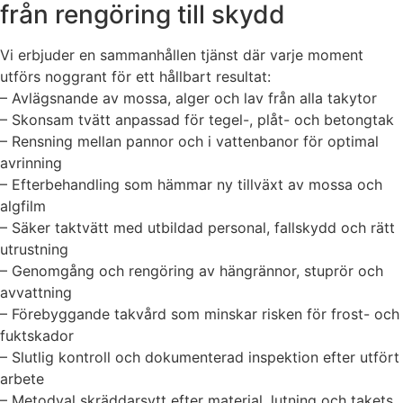
från rengöring till skydd
Vi erbjuder en sammanhållen tjänst där varje moment
utförs noggrant för ett hållbart resultat:
– Avlägsnande av mossa, alger och lav från alla takytor
– Skonsam tvätt anpassad för tegel-, plåt- och betongtak
– Rensning mellan pannor och i vattenbanor för optimal
avrinning
– Efterbehandling som hämmar ny tillväxt av mossa och
algfilm
– Säker taktvätt med utbildad personal, fallskydd och rätt
utrustning
– Genomgång och rengöring av hängrännor, stuprör och
avvattning
– Förebyggande takvård som minskar risken för frost- och
fuktskador
– Slutlig kontroll och dokumenterad inspektion efter utfört
arbete
– Metodval skräddarsytt efter material, lutning och takets