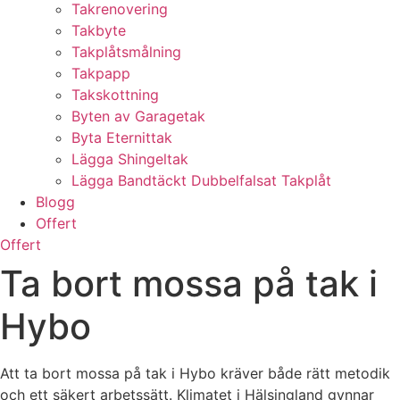
Takrenovering
Takbyte
Takplåtsmålning
Takpapp
Takskottning
Byten av Garagetak
Byta Eternittak
Lägga Shingeltak
Lägga Bandtäckt Dubbelfalsat Takplåt
Blogg
Offert
Offert
Ta bort mossa på tak i
Hybo
Att ta bort mossa på tak i Hybo kräver både rätt metodik
och ett säkert arbetssätt. Klimatet i Hälsingland gynnar