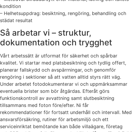
kondition
– Helhetsuppdrag: besiktning, rengöring, behandling och
städat resultat
Så arbetar vi – struktur,
dokumentation och trygghet
Vårt arbetssätt är utformat för säkerhet och spårbar
kvalitet. Vi startar med platsbesiktning och tydlig offert,
planerar fallskydd och avspärrningar, och genomför
rengöring i sektioner så att vatten alltid styrs rätt väg.
Under arbetet fotodokumenterar vi och uppmärksammar
eventuella brister som bör åtgärdas. Efteråt görs
funktionskontroll av avvattning samt slutbesiktning
tillsammans med foton före/efter. Ni får
rekommendationer för fortsatt underhåll och intervall. Med
ansvarsförsäkring, rutiner för arbetsmiljö och ett
serviceinriktat bemötande kan både villaägare, företag