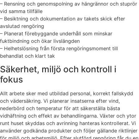
– Rensning och genomspolning av hängrännor och stuprör
vid samma tillfälle
– Besiktning och dokumentation av takets skick efter
avslutad rengöring
– Planerat förebyggande underhåll som minskar
fuktbindning och ökar livslängden
– Helhetslösning från första rengöringsmoment till
behandlat och klart tak
Säkerhet, miljö och kontroll i
fokus
Allt arbete sker med utbildad personal, korrekt fallskydd
och vädersäkring. Vi planerar insatserna efter vind,
nederbörd och temperatur för att säkerställa bästa
vidhäftning och effekt av behandlingarna. Växter och ytor
runt huset skyddas och avrinning hanteras kontrollerat. Vi
använder godkända produkter och följer gällande riktlinjer
för miljö och arbetsmiljö. Efter slutförd rengöring får du en