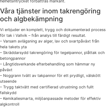
helhetsintrycket förbättras markant.
Våra tjänster inom takrengöring
och algbekämpning
Vi erbjuder en komplett, trygg och dokumenterad process
för tak i Vallvik – från analys till färdigt resultat.
– Varsam avlägsning av alger, lav och svartpåväxt från
hela takets yta
– Skräddarsydd takrengöring för tegelpannor, plåttak och
betongpannor
– Långtidsverkande efterbehandling som hämmar ny
påväxt
– Noggrann tvätt av takpannor för ett prydligt, välskött
utseende
– Trygg taktvätt med certifierad utrustning och fullt
fallskydd
– Kemikaliesmarta, miljöanpassade metoder för effektiv
algkontroll