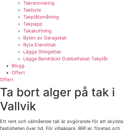
Takrenovering
Takbyte
Takplåtsmålning
Takpapp
Takskottning
Byten av Garagetak
Byta Eternittak
Lägga Shingeltak
Lägga Bandtäckt Dubbelfalsat Takplåt
Blogg
Offert
Offert
Ta bort alger på tak i
Vallvik
Ett rent och välmående tak är avgörande för att skydda
fastigheten över tid. För villaägare, BRF:er, företag och