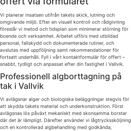
offert via formuläret
Vi planerar insatsen utifrån takets skick, lutning och
omgivande miljö. Efter en visuell kontroll och rådgivning
föreslår vi metod och tidsplan som minimerar störning för
boende och verksamhet. Arbetet utförs med utbildad
personal, fallskydd och dokumenterade rutiner, och
avslutas med uppföljning samt rekommendationer för
fortsatt underhåll. Fyll i vårt kontaktformulär för offert –
snabbt, tydligt och anpassat efter din fastighet i Vallvik.
Professionell algborttagning på
tak i Vallvik
Vi avlägsnar alger och biologiska beläggningar stegvis för
att skydda takets material och underkonstruktion. Först
avlägsnas lös påväxt mekaniskt med skonsamma borstar
där det är lämpligt. Därefter använder vi lågtryckssköljning
och en kontrollerad algbehandling med godkända,