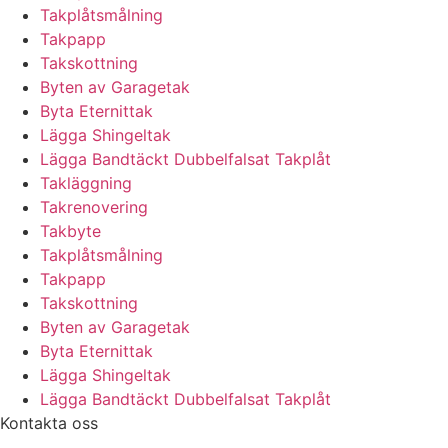
Takplåtsmålning
Takpapp
Takskottning
Byten av Garagetak
Byta Eternittak
Lägga Shingeltak
Lägga Bandtäckt Dubbelfalsat Takplåt
Takläggning
Takrenovering
Takbyte
Takplåtsmålning
Takpapp
Takskottning
Byten av Garagetak
Byta Eternittak
Lägga Shingeltak
Lägga Bandtäckt Dubbelfalsat Takplåt
Kontakta oss