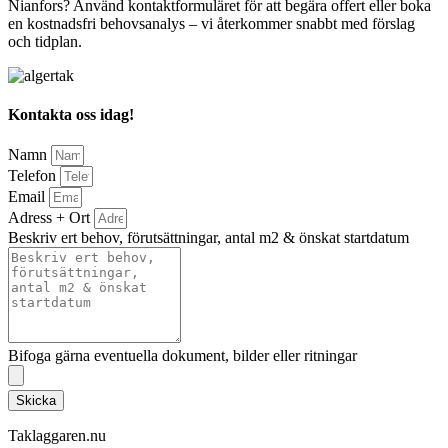
Nianfors? Använd kontaktformuläret för att begära offert eller boka
en kostnadsfri behovsanalys – vi återkommer snabbt med förslag
och tidplan.
Kontakta oss idag!
Namn
Telefon
Email
Adress + Ort
Beskriv ert behov, förutsättningar, antal m2 & önskat startdatum
Bifoga gärna eventuella dokument, bilder eller ritningar
Skicka
Taklaggaren.nu