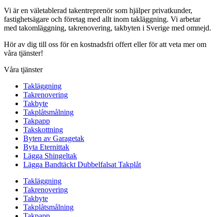
Vi är en väletablerad takentreprenör som hjälper privatkunder,
fastighetsägare och företag med allt inom takläggning. Vi arbetar
med takomläggning, takrenovering, takbyten i Sverige med omnejd.
Hör av dig till oss för en kostnadsfri offert eller för att veta mer om
våra tjänster!
Våra tjänster
Takläggning
Takrenovering
Takbyte
Takplåtsmålning
Takpapp
Takskottning
Byten av Garagetak
Byta Eternittak
Lägga Shingeltak
Lägga Bandtäckt Dubbelfalsat Takplåt
Takläggning
Takrenovering
Takbyte
Takplåtsmålning
Takpapp