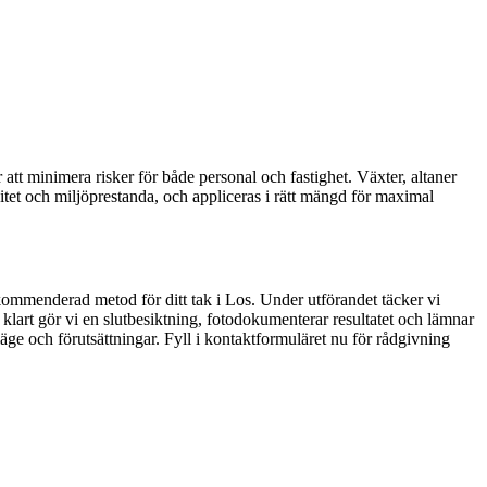
att minimera risker för både personal och fastighet. Växter, altaner
vitet och miljöprestanda, och appliceras i rätt mängd för maximal
kommenderad metod för ditt tak i Los. Under utförandet täcker vi
klart gör vi en slutbesiktning, fotodokumenterar resultatet och lämnar
läge och förutsättningar. Fyll i kontaktformuläret nu för rådgivning