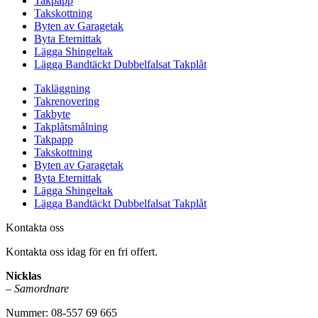
Takpapp
Takskottning
Byten av Garagetak
Byta Eternittak
Lägga Shingeltak
Lägga Bandtäckt Dubbelfalsat Takplåt
Takläggning
Takrenovering
Takbyte
Takplåtsmålning
Takpapp
Takskottning
Byten av Garagetak
Byta Eternittak
Lägga Shingeltak
Lägga Bandtäckt Dubbelfalsat Takplåt
Kontakta oss
Kontakta oss idag för en fri offert.
Nicklas
–
Samordnare
Nummer: 08-557 69 665