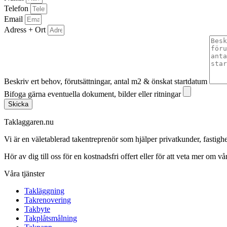
Telefon
Email
Adress + Ort
Beskriv ert behov, förutsättningar, antal m2 & önskat startdatum
Bifoga gärna eventuella dokument, bilder eller ritningar
Skicka
Taklaggaren.nu
Vi är en väletablerad takentreprenör som hjälper privatkunder, fasti
Hör av dig till oss för en kostnadsfri offert eller för att veta mer om vår
Våra tjänster
Takläggning
Takrenovering
Takbyte
Takplåtsmålning