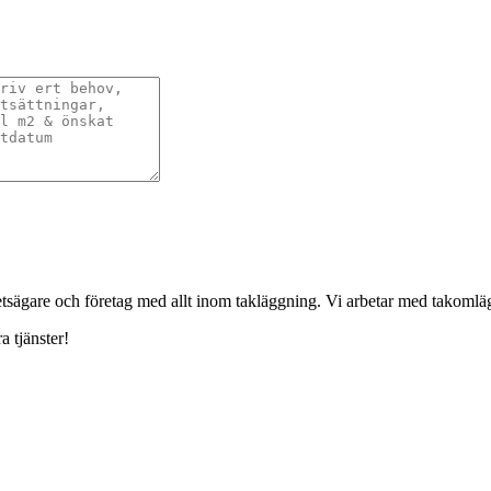
ghetsägare och företag med allt inom takläggning. Vi arbetar med takoml
a tjänster!