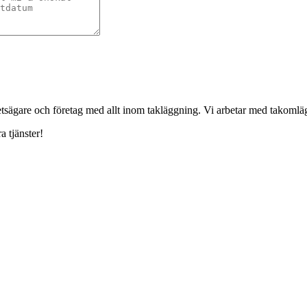
ghetsägare och företag med allt inom takläggning. Vi arbetar med takoml
a tjänster!