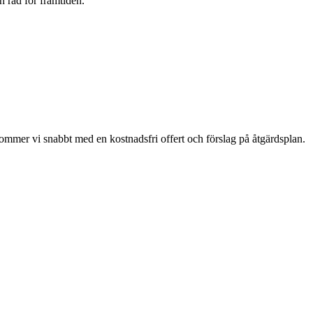
h råd för framtiden.
erkommer vi snabbt med en kostnadsfri offert och förslag på åtgärdsplan.