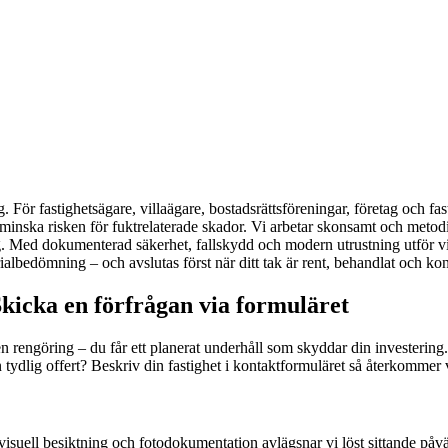
. För fastighetsägare, villaägare, bostadsrättsföreningar, företag och fas
minska risken för fuktrelaterade skador. Vi arbetar skonsamt och metodi
erlag. Med dokumenterad säkerhet, fallskydd och modern utrustning utfö
albedömning – och avslutas först när ditt tak är rent, behandlat och kont
kicka en förfrågan via formuläret
rengöring – du får ett planerat underhåll som skyddar din investering.
en tydlig offert? Beskriv din fastighet i kontaktformuläret så återkomm
isuell besiktning och fotodokumentation avlägsnar vi löst sittande påväxt