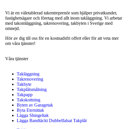
Vi är en väletablerad takentreprenör som hjälper privatkunder,
fastighetsägare och företag med allt inom takläggning. Vi arbetar
med takomläggning, takrenovering, takbyten i Sverige med
omnejd.
Hör av dig till oss för en kostnadsfri offert eller för att veta mer
om våra tjänster!
Våra tjänster
Takläggning
Takrenovering
Takbyte
Takplåtsmålning
Takpapp
Takskottning
Byten av Garagetak
Byta Eternittak
Lägga Shingeltak
Lägga Bandtäckt Dubbelfalsat Takplåt