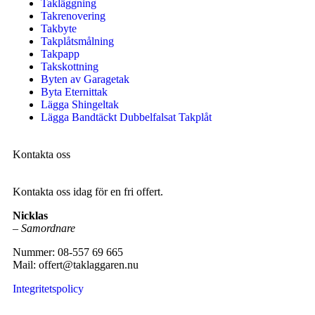
Takläggning
Takrenovering
Takbyte
Takplåtsmålning
Takpapp
Takskottning
Byten av Garagetak
Byta Eternittak
Lägga Shingeltak
Lägga Bandtäckt Dubbelfalsat Takplåt
Kontakta oss
Kontakta oss idag för en fri offert.
Nicklas
–
Samordnare
Nummer: 08-557 69 665
Mail: offert@taklaggaren.nu
Integritetspolicy