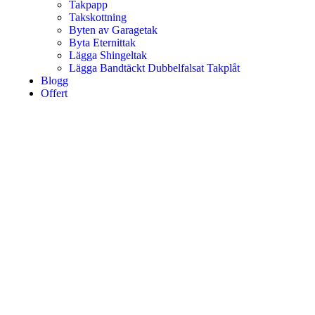
Takpapp
Takskottning
Byten av Garagetak
Byta Eternittak
Lägga Shingeltak
Lägga Bandtäckt Dubbelfalsat Takplåt
Blogg
Offert