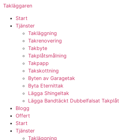
Takläggaren
Start
Tjänster
Takläggning
Takrenovering
Takbyte
Takplåtsmålning
Takpapp
Takskottning
Byten av Garagetak
Byta Eternittak
Lägga Shingeltak
Lägga Bandtäckt Dubbelfalsat Takplåt
Blogg
Offert
Start
Tjänster
Takläggning