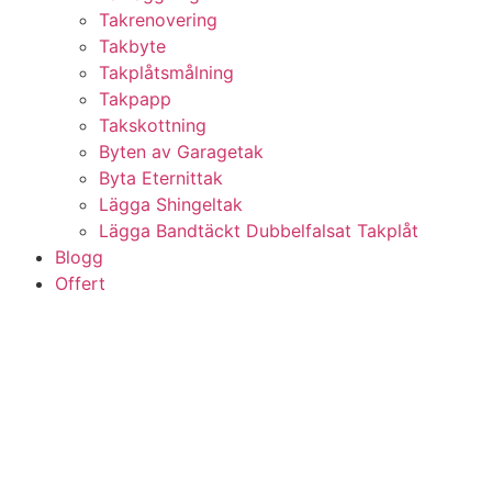
Takrenovering
Takbyte
Takplåtsmålning
Takpapp
Takskottning
Byten av Garagetak
Byta Eternittak
Lägga Shingeltak
Lägga Bandtäckt Dubbelfalsat Takplåt
Blogg
Offert