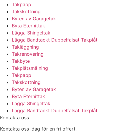
Takpapp
Takskottning
Byten av Garagetak
Byta Eternittak
Lägga Shingeltak
Lägga Bandtäckt Dubbelfalsat Takplåt
Takläggning
Takrenovering
Takbyte
Takplåtsmålning
Takpapp
Takskottning
Byten av Garagetak
Byta Eternittak
Lägga Shingeltak
Lägga Bandtäckt Dubbelfalsat Takplåt
Kontakta oss
Kontakta oss idag för en fri offert.