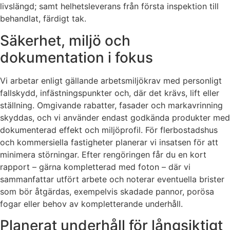
livslängd; samt helhetsleverans från första inspektion till
behandlat, färdigt tak.
Säkerhet, miljö och
dokumentation i fokus
Vi arbetar enligt gällande arbetsmiljökrav med personligt
fallskydd, infästningspunkter och, där det krävs, lift eller
ställning. Omgivande rabatter, fasader och markavrinning
skyddas, och vi använder endast godkända produkter med
dokumenterad effekt och miljöprofil. För flerbostadshus
och kommersiella fastigheter planerar vi insatsen för att
minimera störningar. Efter rengöringen får du en kort
rapport – gärna kompletterad med foton – där vi
sammanfattar utfört arbete och noterar eventuella brister
som bör åtgärdas, exempelvis skadade pannor, porösa
fogar eller behov av kompletterande underhåll.
Planerat underhåll för långsiktigt