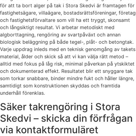
för att ta bort alger på tak i Stora Skedvi är framtagen för
fastighetsägare, villaägare, bostadsrättsföreningar, företag
och fastighetsförvaltare som vill ha ett tryggt, skonsamt
och långsiktigt resultat. Vi arbetar metodiskt med
algborttagning, rengöring av svartpåväxt och annan
biologisk beläggning på både tegel-, plåt- och betongtak.
Varje uppdrag inleds med en teknisk genomgång av takets
material, ålder och skick så att vi kan välja rätt metod –
alltid med fokus på låg risk, minimal påverkan på ytskiktet
och dokumenterad effekt. Resultatet blir ett snyggare tak
som torkar snabbare, binder mindre fukt och håller längre,
samtidigt som konstruktionen skyddas och framtida
underhåll förenklas.
Säker takrengöring i Stora
Skedvi – skicka din förfrågan
via kontaktformuläret