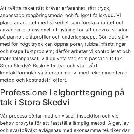
Att tvätta taket rätt kräver erfarenhet, rätt tryck,
anpassade rengöringsmedel och fullgott fallskydd. Vi
planerar arbetet med säkerhet som första prioritet och
använder professionell utrustning för att undvika skador
på pannor, plåtprofiler och underlagspapp. Gör-det-själv
med för högt tryck kan öppna porer, rubba infästningar
och skapa fuktproblem; därför arbetar vi kontrollerat och
materialanpassat. Vill du veta vad som passar ditt tak i
Stora Skedvi? Beskriv taktyp och yta i vårt
kontaktformulär så återkommer vi med rekommenderad
metod och kostnadsfri offert.
Professionell algborttagning på
tak i Stora Skedvi
Vår process börjar med en visuell inspektion och vid
behov provyta för att fastställa lämplig metod. Alger, lav
och svartpåväxt avlägsnas med skonsamma tekniker där