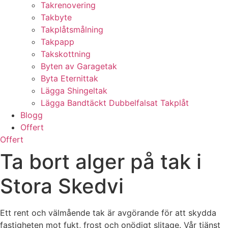
Takrenovering
Takbyte
Takplåtsmålning
Takpapp
Takskottning
Byten av Garagetak
Byta Eternittak
Lägga Shingeltak
Lägga Bandtäckt Dubbelfalsat Takplåt
Blogg
Offert
Offert
Ta bort alger på tak i
Stora Skedvi
Ett rent och välmående tak är avgörande för att skydda
fastigheten mot fukt, frost och onödigt slitage. Vår tjänst