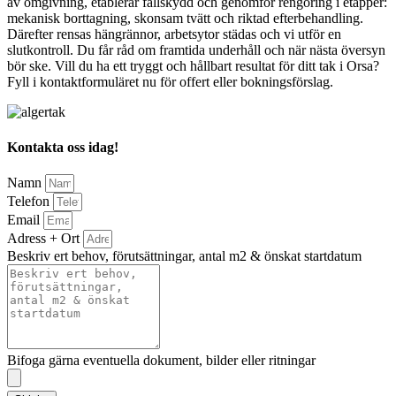
av omgivning, etablerar fallskydd och genomför rengöring i etapper:
mekanisk borttagning, skonsam tvätt och riktad efterbehandling.
Därefter rensas hängrännor, arbetsytor städas och vi utför en
slutkontroll. Du får råd om framtida underhåll och när nästa översyn
bör ske. Vill du ha ett tryggt och hållbart resultat för ditt tak i Orsa?
Fyll i kontaktformuläret nu för offert eller bokningsförslag.
Kontakta oss idag!
Namn
Telefon
Email
Adress + Ort
Beskriv ert behov, förutsättningar, antal m2 & önskat startdatum
Bifoga gärna eventuella dokument, bilder eller ritningar