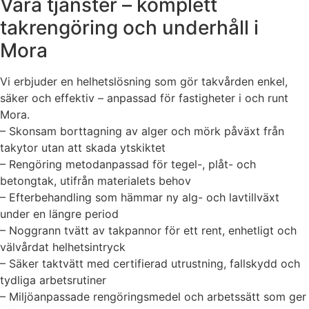
Våra tjänster – komplett
takrengöring och underhåll i
Mora
Vi erbjuder en helhetslösning som gör takvården enkel,
säker och effektiv – anpassad för fastigheter i och runt
Mora.
– Skonsam borttagning av alger och mörk påväxt från
takytor utan att skada ytskiktet
– Rengöring metodanpassad för tegel-, plåt- och
betongtak, utifrån materialets behov
– Efterbehandling som hämmar ny alg- och lavtillväxt
under en längre period
– Noggrann tvätt av takpannor för ett rent, enhetligt och
välvårdat helhetsintryck
– Säker taktvätt med certifierad utrustning, fallskydd och
tydliga arbetsrutiner
– Miljöanpassade rengöringsmedel och arbetssätt som ger