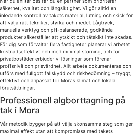
När du anlitar oss får du en partner som prioriterar
säkerhet, kvalitet och långsiktighet. Vi gör alltid en
inledande kontroll av takets material, lutning och skick för
att välja rätt tekniker, styrka och medel. Lågtryck,
manuella verktyg och pH-balanserade, godkända
produkter säkerställer att ytskikt och tätskikt inte skadas.
För dig som förvaltar flera fastigheter planerar vi arbetet
kostnadseffektivt och med minimal störning, och för
privatbostäder erbjuder vi lösningar som förenar
proffsnivå och prisvärdhet. Allt arbete dokumenteras och
utförs med fullgott fallskydd och riskbedömning – tryggt,
effektivt och anpassat för Moras klimat och lokala
förutsättningar.
Professionell algborttagning på
tak i Mora
Vår metodik bygger på att välja skonsamma steg som ger
maximal effekt utan att kompromissa med takets