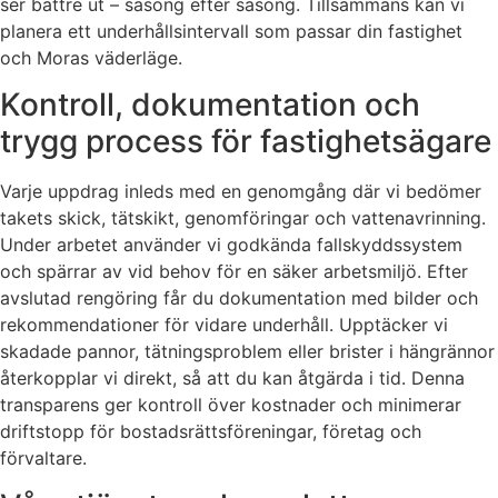
ser bättre ut – säsong efter säsong. Tillsammans kan vi
planera ett underhållsintervall som passar din fastighet
och Moras väderläge.
Kontroll, dokumentation och
trygg process för fastighetsägare
Varje uppdrag inleds med en genomgång där vi bedömer
takets skick, tätskikt, genomföringar och vattenavrinning.
Under arbetet använder vi godkända fallskyddssystem
och spärrar av vid behov för en säker arbetsmiljö. Efter
avslutad rengöring får du dokumentation med bilder och
rekommendationer för vidare underhåll. Upptäcker vi
skadade pannor, tätningsproblem eller brister i hängrännor
återkopplar vi direkt, så att du kan åtgärda i tid. Denna
transparens ger kontroll över kostnader och minimerar
driftstopp för bostadsrättsföreningar, företag och
förvaltare.