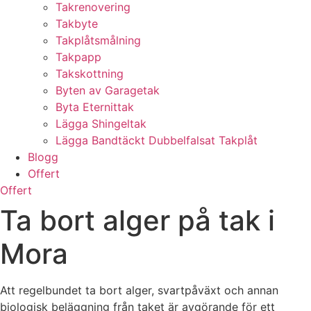
Takrenovering
Takbyte
Takplåtsmålning
Takpapp
Takskottning
Byten av Garagetak
Byta Eternittak
Lägga Shingeltak
Lägga Bandtäckt Dubbelfalsat Takplåt
Blogg
Offert
Offert
Ta bort alger på tak i
Mora
Att regelbundet ta bort alger, svartpåväxt och annan
biologisk beläggning från taket är avgörande för ett