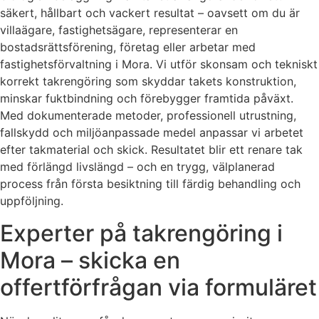
säkert, hållbart och vackert resultat – oavsett om du är
villaägare, fastighetsägare, representerar en
bostadsrättsförening, företag eller arbetar med
fastighetsförvaltning i Mora. Vi utför skonsam och tekniskt
korrekt takrengöring som skyddar takets konstruktion,
minskar fuktbindning och förebygger framtida påväxt.
Med dokumenterade metoder, professionell utrustning,
fallskydd och miljöanpassade medel anpassar vi arbetet
efter takmaterial och skick. Resultatet blir ett renare tak
med förlängd livslängd – och en trygg, välplanerad
process från första besiktning till färdig behandling och
uppföljning.
Experter på takrengöring i
Mora – skicka en
offertförfrågan via formuläret