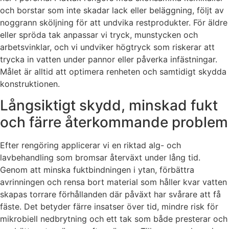
och borstar som inte skadar lack eller beläggning, följt av
noggrann sköljning för att undvika restprodukter. För äldre
eller spröda tak anpassar vi tryck, munstycken och
arbetsvinklar, och vi undviker högtryck som riskerar att
trycka in vatten under pannor eller påverka infästningar.
Målet är alltid att optimera renheten och samtidigt skydda
konstruktionen.
Långsiktigt skydd, minskad fukt
och färre återkommande problem
Efter rengöring applicerar vi en riktad alg- och
lavbehandling som bromsar återväxt under lång tid.
Genom att minska fuktbindningen i ytan, förbättra
avrinningen och rensa bort material som håller kvar vatten
skapas torrare förhållanden där påväxt har svårare att få
fäste. Det betyder färre insatser över tid, mindre risk för
mikrobiell nedbrytning och ett tak som både presterar och