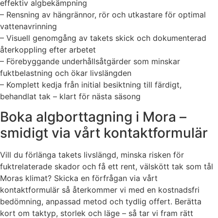
effektiv algbekämpning
– Rensning av hängrännor, rör och utkastare för optimal
vattenavrinning
– Visuell genomgång av takets skick och dokumenterad
återkoppling efter arbetet
– Förebyggande underhållsåtgärder som minskar
fuktbelastning och ökar livslängden
– Komplett kedja från initial besiktning till färdigt,
behandlat tak – klart för nästa säsong
Boka algborttagning i Mora –
smidigt via vårt kontaktformulär
Vill du förlänga takets livslängd, minska risken för
fuktrelaterade skador och få ett rent, välskött tak som tål
Moras klimat? Skicka en förfrågan via vårt
kontaktformulär så återkommer vi med en kostnadsfri
bedömning, anpassad metod och tydlig offert. Berätta
kort om taktyp, storlek och läge – så tar vi fram rätt