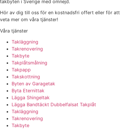
takbyten i Sverige med omnejd.
Hör av dig till oss för en kostnadsfri offert eller för att
veta mer om våra tjänster!
Våra tjänster
Takläggning
Takrenovering
Takbyte
Takplåtsmålning
Takpapp
Takskottning
Byten av Garagetak
Byta Eternittak
Lägga Shingeltak
Lägga Bandtäckt Dubbelfalsat Takplåt
Takläggning
Takrenovering
Takbyte